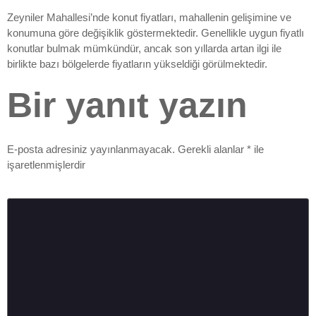
Zeyniler Mahallesi’nde konut fiyatları, mahallenin gelişimine ve
konumuna göre değişiklik göstermektedir. Genellikle uygun fiyatlı
konutlar bulmak mümkündür, ancak son yıllarda artan ilgi ile
birlikte bazı bölgelerde fiyatların yükseldiği görülmektedir.
Bir yanıt yazın
E-posta adresiniz yayınlanmayacak.
Gerekli alanlar
*
ile
işaretlenmişlerdir
Yorum
*