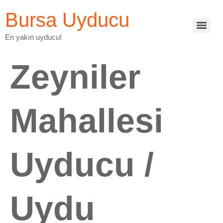
Bursa Uyducu
En yakın uyducu!
Zeyniler
Mahallesi
Uyducu /
Uydu