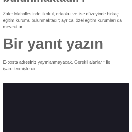
Zafer Mahallesi’nde ilkokul, ortaokul ve lise düzeyinde birkaç
eğitim kurumu bulunmaktadır; ayrıca, özel eğitim kurumları da
mevcuttur.
Bir yanıt yazın
E-posta adresiniz yayınlanmayacak.
Gerekli alanlar
*
ile
işaretlenmişlerdir
Yorum
*