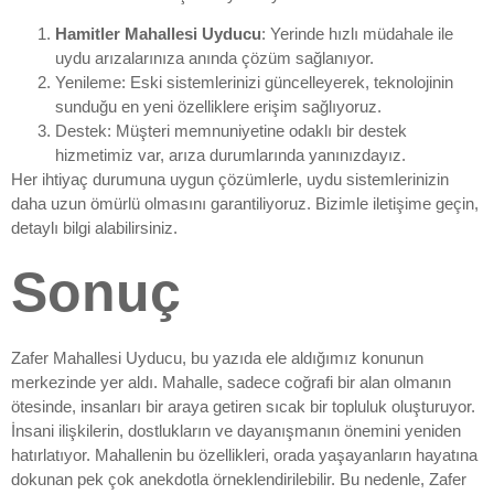
Hamitler Mahallesi Uyducu
: Yerinde hızlı müdahale ile
uydu arızalarınıza anında çözüm sağlanıyor.
Yenileme: Eski sistemlerinizi güncelleyerek, teknolojinin
sunduğu en yeni özelliklere erişim sağlıyoruz.
Destek: Müşteri memnuniyetine odaklı bir destek
hizmetimiz var, arıza durumlarında yanınızdayız.
Her ihtiyaç durumuna uygun çözümlerle, uydu sistemlerinizin
daha uzun ömürlü olmasını garantiliyoruz. Bizimle iletişime geçin,
detaylı bilgi alabilirsiniz.
Sonuç
Zafer Mahallesi Uyducu, bu yazıda ele aldığımız konunun
merkezinde yer aldı. Mahalle, sadece coğrafi bir alan olmanın
ötesinde, insanları bir araya getiren sıcak bir topluluk oluşturuyor.
İnsani ilişkilerin, dostlukların ve dayanışmanın önemini yeniden
hatırlatıyor. Mahallenin bu özellikleri, orada yaşayanların hayatına
dokunan pek çok anekdotla örneklendirilebilir. Bu nedenle, Zafer