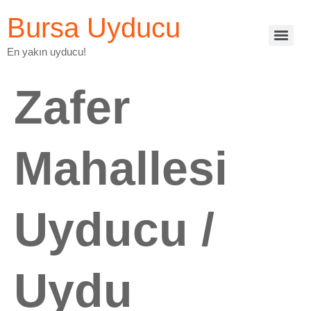
Bursa Uyducu
En yakın uyducu!
Zafer
Mahallesi
Uyducu /
Uydu