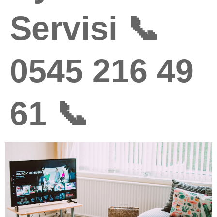
Servisi 📞
0545 216 49
61 📞