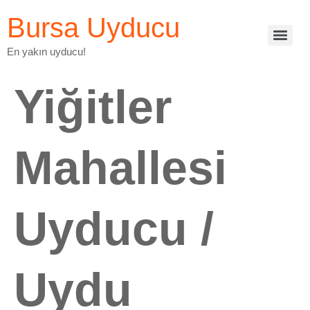
Bursa Uyducu
En yakın uyducu!
Yiğitler
Mahallesi
Uyducu /
Uydu