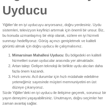
Uyducu
Yiğitler’de en iyi uyducuyu arıyorsanız, doğru yerdesiniz. Uydu
sistemleri, televizyon keyfinizi artırmak için önemli bir unsur. Biz,
bu konuda uzmanlaşmış bir ekip olarak, sizlere en iyi hizmeti
sunmayı hedefliyoruz. Görüş açınızı genişletmek ve kaliteli
görüntü almak için doğru uyducu ile çalışmalısınız.
Mimarsinan Mahallesi Uyducu
: Bu bölgedeki en kaliteli
hizmetleri sunan uyducular arasında yer almaktadır.
Artan talep: Gelişen teknoloji ile birlikte uydu alıcıları daha
fazla önem kazandı.
Hızlı servis: Acil durumlar için hızlı müdahale edebilme
yeteneğimiz sayesinde müşteri memnuniyetini en üst
düzeye çıkarıyoruz.
Sizde Yiğitler’deki en iyi uyducu ile iletişime geçerek, sorunsuz bir
yayın deneyimi yaşayabilirsiniz. Unutmayın, doğru seçimler her
zaman avantaj sağlar.