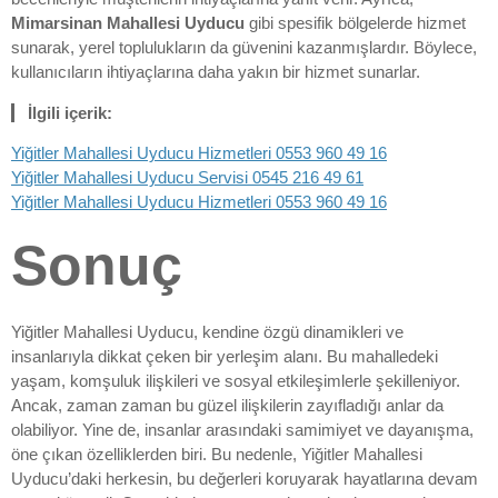
Mimarsinan Mahallesi Uyducu
gibi spesifik bölgelerde hizmet
sunarak, yerel toplulukların da güvenini kazanmışlardır. Böylece,
kullanıcıların ihtiyaçlarına daha yakın bir hizmet sunarlar.
İlgili içerik:
Yiğitler Mahallesi Uyducu Hizmetleri 0553 960 49 16
Yiğitler Mahallesi Uyducu Servisi 0545 216 49 61
Yiğitler Mahallesi Uyducu Hizmetleri 0553 960 49 16
Sonuç
Yiğitler Mahallesi Uyducu, kendine özgü dinamikleri ve
insanlarıyla dikkat çeken bir yerleşim alanı. Bu mahalledeki
yaşam, komşuluk ilişkileri ve sosyal etkileşimlerle şekilleniyor.
Ancak, zaman zaman bu güzel ilişkilerin zayıfladığı anlar da
olabiliyor. Yine de, insanlar arasındaki samimiyet ve dayanışma,
öne çıkan özelliklerden biri. Bu nedenle, Yiğitler Mahallesi
Uyducu’daki herkesin, bu değerleri koruyarak hayatlarına devam