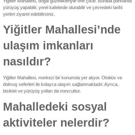
Yiğitler Mahallesi, doğal güzellikleriyle öne çıkar. Burada parklarda
yürüyüş yapabilir, yerel kafelerde oturabilir ve çevredeki tarihi
yerleri ziyaret edebilirsiniz.
Yiğitler Mahallesi’nde
ulaşım imkanları
nasıldır?
Yiğitler Mahallesi, merkezi bir konumda yer alıyor. Otobüs ve
dolmuş seferleri ile kolayca ulaşım sağlanmaktadır. Ayrıca,
bisiklet ve yürüyüş yolları da mevcuttur.
Mahalledeki sosyal
aktiviteler nelerdir?