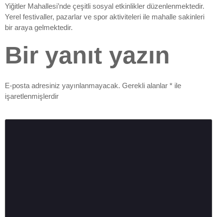
Yiğitler Mahallesi’nde çeşitli sosyal etkinlikler düzenlenmektedir.
Yerel festivaller, pazarlar ve spor aktiviteleri ile mahalle sakinleri
bir araya gelmektedir.
Bir yanıt yazın
E-posta adresiniz yayınlanmayacak.
Gerekli alanlar
*
ile
işaretlenmişlerdir
Yorum
*