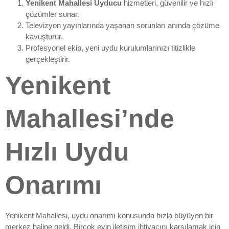
Yenikent Mahallesi Uyducu
hizmetleri, güvenilir ve hızlı
çözümler sunar.
Televizyon yayınlarında yaşanan sorunları anında çözüme
kavuşturur.
Profesyonel ekip, yeni uydu kurulumlarınızı titizlikle
gerçekleştirir.
Yenikent
Mahallesi’nde
Hızlı Uydu
Onarımı
Yenikent Mahallesi, uydu onarımı konusunda hızla büyüyen bir
merkez haline geldi. Birçok evin iletişim ihtiyacını karşılamak için