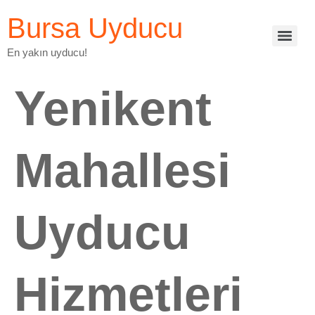
Bursa Uyducu
En yakın uyducu!
Yenikent
Mahallesi
Uyducu
Hizmetleri