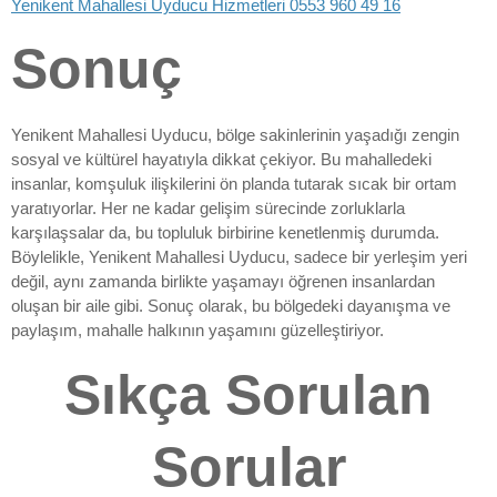
Yenikent Mahallesi Uyducu Hizmetleri 0553 960 49 16
Sonuç
Yenikent Mahallesi Uyducu, bölge sakinlerinin yaşadığı zengin
sosyal ve kültürel hayatıyla dikkat çekiyor. Bu mahalledeki
insanlar, komşuluk ilişkilerini ön planda tutarak sıcak bir ortam
yaratıyorlar. Her ne kadar gelişim sürecinde zorluklarla
karşılaşsalar da, bu topluluk birbirine kenetlenmiş durumda.
Böylelikle, Yenikent Mahallesi Uyducu, sadece bir yerleşim yeri
değil, aynı zamanda birlikte yaşamayı öğrenen insanlardan
oluşan bir aile gibi. Sonuç olarak, bu bölgedeki dayanışma ve
paylaşım, mahalle halkının yaşamını güzelleştiriyor.
Sıkça Sorulan
Sorular