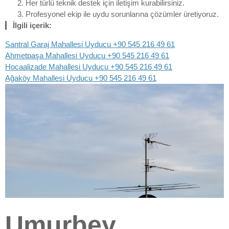
Her türlü teknik destek için iletişim kurabilirsiniz.
Profesyonel ekip ile uydu sorunlarına çözümler üretiyoruz.
İlgili içerik:
Santral Garaj Mahallesi Uyducu +90 545 216 49 61
Ahmetpaşa Mahallesi Uyducu +90 545 216 49 61
Hocaalizade Mahallesi Uyducu +90 545 216 49 61
Ağaköy Mahallesi Uyducu +90 545 216 49 61
Umurbey