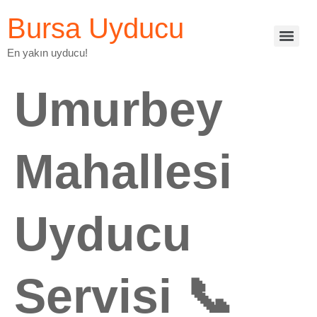
Bursa Uyducu
En yakın uyducu!
Umurbey
Mahallesi
Uyducu
Servisi 📞