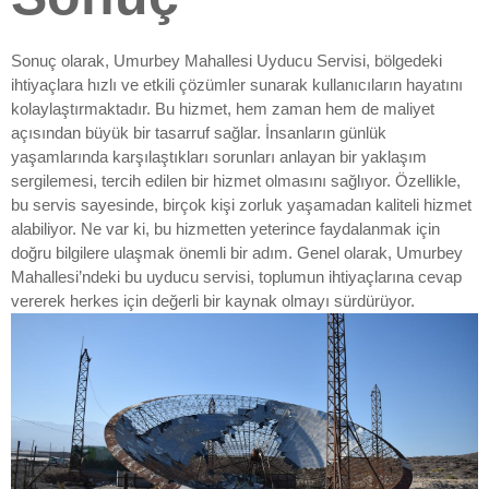
Sonuç olarak, Umurbey Mahallesi Uyducu Servisi, bölgedeki
ihtiyaçlara hızlı ve etkili çözümler sunarak kullanıcıların hayatını
kolaylaştırmaktadır. Bu hizmet, hem zaman hem de maliyet
açısından büyük bir tasarruf sağlar. İnsanların günlük
yaşamlarında karşılaştıkları sorunları anlayan bir yaklaşım
sergilemesi, tercih edilen bir hizmet olmasını sağlıyor. Özellikle,
bu servis sayesinde, birçok kişi zorluk yaşamadan kaliteli hizmet
alabiliyor. Ne var ki, bu hizmetten yeterince faydalanmak için
doğru bilgilere ulaşmak önemli bir adım. Genel olarak, Umurbey
Mahallesi’ndeki bu uyducu servisi, toplumun ihtiyaçlarına cevap
vererek herkes için değerli bir kaynak olmayı sürdürüyor.