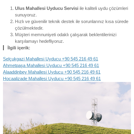
Ulus Mahallesi Uyducu Servisi
ile kaliteli uydu çözümleri
sunuyoruz.
Hızlı ve güvenilir teknik destek ile sorunlarınız kısa sürede
çözülmektedir.
Müşteri memnuniyeti odaklı çalışarak beklentilerinizi
karşılamayı hedefliyoruz.
İlgili içerik:
Selçukgazi Mahallesi Uyducu +90 545 216 49 61
Ahmetpaşa Mahallesi Uyducu +90 545 216 49 61
Alaaddinbey Mahallesi Uyducu +90 545 216 49 61
Hocaalizade Mahallesi Uyducu +90 545 216 49 61