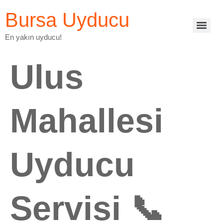
Bursa Uyducu
En yakın uyducu!
Ulus
Mahallesi
Uyducu
Servisi 📞