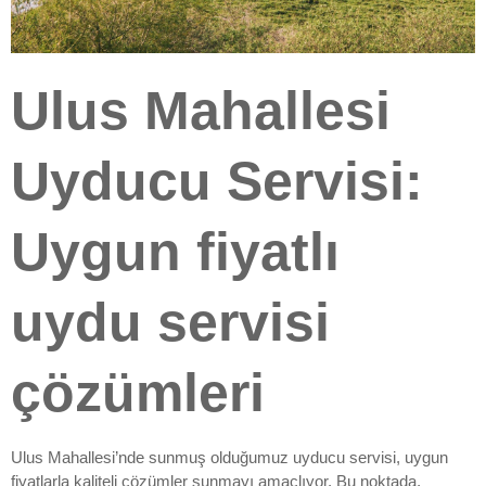
Ulus Mahallesi
Uyducu Servisi:
Uygun fiyatlı
uydu servisi
çözümleri
Ulus Mahallesi’nde sunmuş olduğumuz uyducu servisi, uygun
fiyatlarla kaliteli çözümler sunmayı amaçlıyor. Bu noktada,