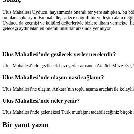
Ulus Mahallesi Uyducu, hayatımızda önemli bir yere sahipken, bu bölg
ön plana çıkarıyor. Bu mahalle, sadece coğrafi bir yerleşim alanı değil
Uyducu da geçmişi ve kültürel değerleriyle bizlere ilham vermekte. İ
geleceği aydınlatan en önemli unsurlar arasında yer alıyor.
Ulus Mahallesi’nde gezilecek yerler nerelerdir?
Ulus Mahallesi’nde gezilecek bazı yerler arasında Atatürk Müze Evi,
Ulus Mahallesi’nde ulaşım nasıl sağlanır?
Ulus Mahallesi’ne ulaşım, Ankara’nın toplu taşıma araçları ile kolaylı
Ulus Mahallesi’nde neler yenir?
Ulus Mahallesi’nde geleneksel Türk mutfağını tadabileceğiniz birçok 
Bir yanıt yazın