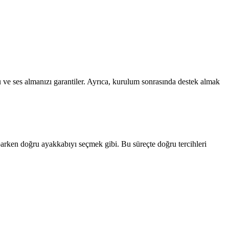
ü ve ses almanızı garantiler. Ayrıca, kurulum sonrasında destek almak
parken doğru ayakkabıyı seçmek gibi. Bu süreçte doğru tercihleri