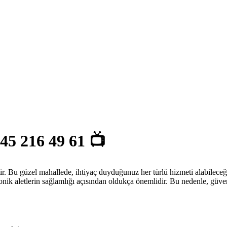
45 216 49 61 📺
ir. Bu güzel mahallede, ihtiyaç duyduğunuz her türlü hizmeti alabileceği
onik aletlerin sağlamlığı açısından oldukça önemlidir. Bu nedenle, güveni