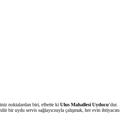
niz noktalardan biri, elbette ki
Ulus Mahallesi Uyducu
‘dur.
lir bir uydu servis sağlayıcısıyla çalışmak, her evin ihtiyacını