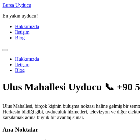
Bursa Uyducu
En yakın uyducu!
Hakkımızda
İletişim
Blog
Hakkımızda
İletişim
Blog
Ulus Mahallesi Uyducu 📞 +90 5
Ulus Mahallesi, birçok kişinin buluşma noktası haline gelmiş bir semtt
Herkesin bildiği gibi, uyduculuk hizmetleri, televizyon ve diğer elektr
karşılamak adına büyük bir avantaj sunar.
Ana Noktalar