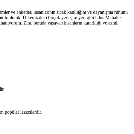
ler ve anketler, insanlarının sıcak kanlılığını ve dayanışma ruhunu
 bir topluluk. Ülkemizdeki birçok yerleşim yeri gibi Ulus Mahallesi
anıyorum. Zira, burada yaşayan insanların kararlılığı ve azmi,
ir.
 popüler lezzetlerdir.