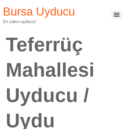
Bursa Uyducu
En yakın uyducu!
Teferrüç
Mahallesi
Uyducu /
Uydu