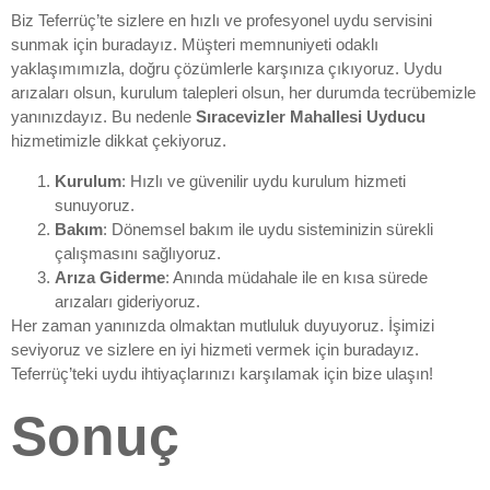
Biz Teferrüç’te sizlere en hızlı ve profesyonel uydu servisini
sunmak için buradayız. Müşteri memnuniyeti odaklı
yaklaşımımızla, doğru çözümlerle karşınıza çıkıyoruz. Uydu
arızaları olsun, kurulum talepleri olsun, her durumda tecrübemizle
yanınızdayız. Bu nedenle
Sıracevizler Mahallesi Uyducu
hizmetimizle dikkat çekiyoruz.
Kurulum
: Hızlı ve güvenilir uydu kurulum hizmeti
sunuyoruz.
Bakım
: Dönemsel bakım ile uydu sisteminizin sürekli
çalışmasını sağlıyoruz.
Arıza Giderme
: Anında müdahale ile en kısa sürede
arızaları gideriyoruz.
Her zaman yanınızda olmaktan mutluluk duyuyoruz. İşimizi
seviyoruz ve sizlere en iyi hizmeti vermek için buradayız.
Teferrüç’teki uydu ihtiyaçlarınızı karşılamak için bize ulaşın!
Sonuç