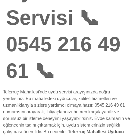
Servisi 📞
0545 216 49
61 📞
Teferrüç Mahallesi’nde uydu servisi arayışınızda doğru
yerdesiniz. Bu mahalledeki uyducular, kaliteli hizmetleri ve
uzmanlıklarıyla sizlere yardımcı olmaya hazır. 0545 216 49 61
numarasını arayarak, ihtiyaçlarınızı hemen karşılayabilir ve
sorunsuz bir izleme deneyimi yaşayabilirsiniz. Evde kalmanın ve
eğlencenin tadını çıkarmak için, uydu sistemlerinizin sağlıklı
çalışması önemlidir. Bu nedenle,
Teferrüç Mahallesi Uyducu