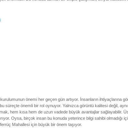
6
 kurulumunun önemi her geçen gün artıyor. İnsanların ihtiyaçlarına gö
esi bu süreçte önemli bir rol oynuyor. Yalnızca görüntü kalitesi değil
ak, hem kısa hem de uzun vadede büyük avantajlar sağlayabilir. Üsteli
tırıyor. Oysa, birçok insan bu konuda yeterince bilgi sahibi olmadığı i
ferrüç Mahallesi için büyük bir önem taşıyor.