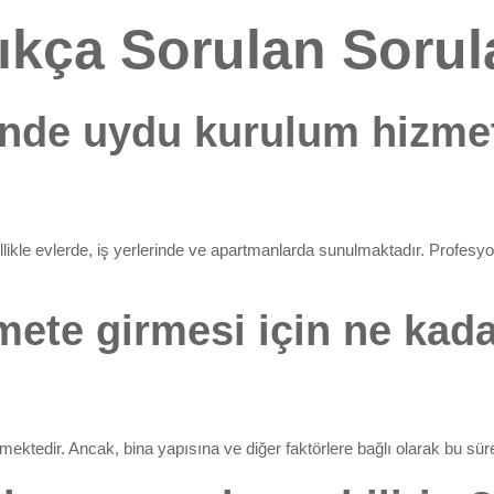
ıkça Sorulan Sorul
’nde uydu kurulum hizmet
ikle evlerde, iş yerlerinde ve apartmanlarda sunulmaktadır. Profesyone
zmete girmesi için ne ka
ektedir. Ancak, bina yapısına ve diğer faktörlere bağlı olarak bu süre 