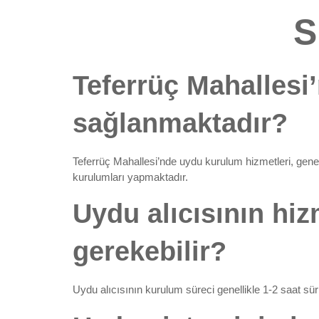
S
Teferrüç Mahallesi
sağlanmaktadır?
Teferrüç Mahallesi’nde uydu kurulum hizmetleri, genell
kurulumları yapmaktadır.
Uydu alıcısının hi
gerekebilir?
Uydu alıcısının kurulum süreci genellikle 1-2 saat sürm