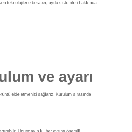
en teknolojilerle beraber, uydu sistemleri hakkında
ulum ve ayarı
görüntü elde etmenizi sağlarız. Kurulum sırasında
tırabilir. Unutmayın ki, her ayrıntı önemli!