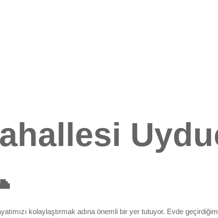
ahallesi Uydu

hayatımızı kolaylaştırmak adına önemli bir yer tutuyor. Evde geçirdiği