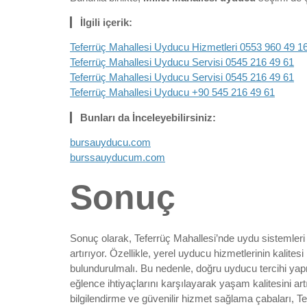
İlgili içerik:
Teferrüç Mahallesi Uyducu Hizmetleri 0553 960 49 1
Teferrüç Mahallesi Uyducu Servisi 0545 216 49 61
Teferrüç Mahallesi Uyducu Servisi 0545 216 49 61
Teferrüç Mahallesi Uyducu +90 545 216 49 61
Bunları da İnceleyebilirsiniz:
bursauyducu.com
burssauyducum.com
Sonuç
Sonuç olarak, Teferrüç Mahallesi’nde uydu sistemleri
artırıyor. Özellikle, yerel uyducu hizmetlerinin kalit
bulundurulmalı. Bu nedenle, doğru uyducu tercihi yapm
eğlence ihtiyaçlarını karşılayarak yaşam kalitesini ar
bilgilendirme ve güvenilir hizmet sağlama çabaları, Te