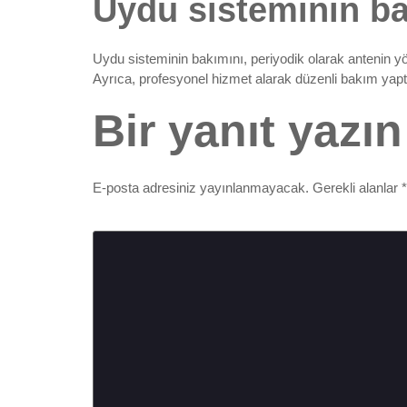
Uydu sisteminin ba
Uydu sisteminin bakımını, periyodik olarak antenin yö
Ayrıca, profesyonel hizmet alarak düzenli bakım yaptı
Bir yanıt yazın
E-posta adresiniz yayınlanmayacak.
Gerekli alanlar
*
Yorum
*