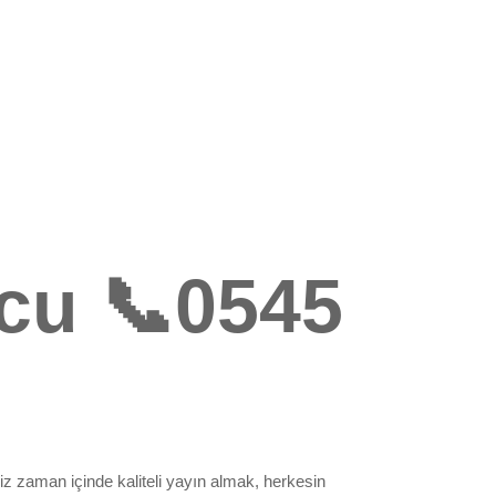
cu 📞0545
miz zaman içinde kaliteli yayın almak, herkesin