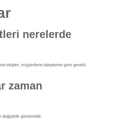
ar
leri nerelerde
l ekipler, müşterilerin taleplerine göre gerekli
dar zaman
değişiklik gösterebilir.