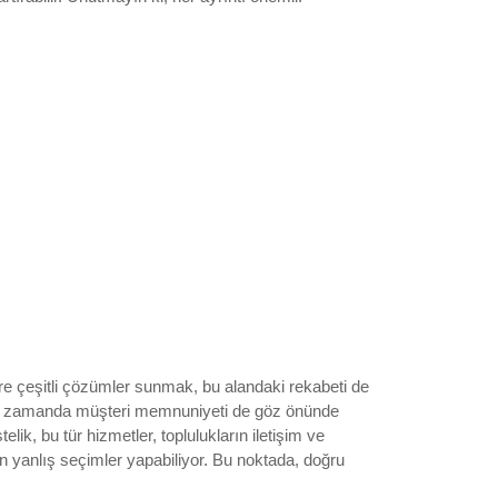
re çeşitli çözümler sunmak, bu alandaki rekabeti de
, aynı zamanda müşteri memnuniyeti de göz önünde
k, bu tür hizmetler, toplulukların iletişim ve
çin yanlış seçimler yapabiliyor. Bu noktada, doğru