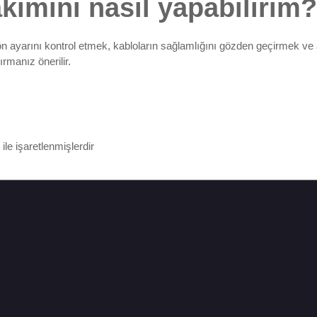
kımını nasıl yapabilirim?
n ayarını kontrol etmek, kabloların sağlamlığını gözden geçirmek ve al
rmanız önerilir.
ile işaretlenmişlerdir