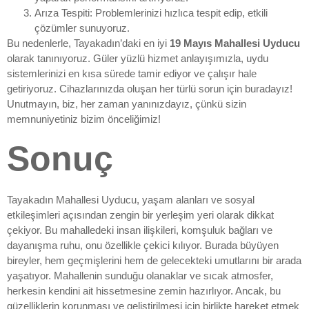
Arıza Tespiti: Problemlerinizi hızlıca tespit edip, etkili
çözümler sunuyoruz.
Bu nedenlerle, Tayakadın’daki en iyi
19 Mayıs Mahallesi Uyducu
olarak tanınıyoruz. Güler yüzlü hizmet anlayışımızla, uydu
sistemlerinizi en kısa sürede tamir ediyor ve çalışır hale
getiriyoruz. Cihazlarınızda oluşan her türlü sorun için buradayız!
Unutmayın, biz, her zaman yanınızdayız, çünkü sizin
memnuniyetiniz bizim önceliğimiz!
Sonuç
Tayakadın Mahallesi Uyducu, yaşam alanları ve sosyal
etkileşimleri açısından zengin bir yerleşim yeri olarak dikkat
çekiyor. Bu mahalledeki insan ilişkileri, komşuluk bağları ve
dayanışma ruhu, onu özellikle çekici kılıyor. Burada büyüyen
bireyler, hem geçmişlerini hem de gelecekteki umutlarını bir arada
yaşatıyor. Mahallenin sunduğu olanaklar ve sıcak atmosfer,
herkesin kendini ait hissetmesine zemin hazırlıyor. Ancak, bu
güzelliklerin korunması ve geliştirilmesi için birlikte hareket etmek