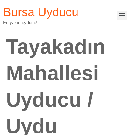
Bursa Uyducu
En yakın uyducu!
Tayakadın
Mahallesi
Uyducu /
Uydu