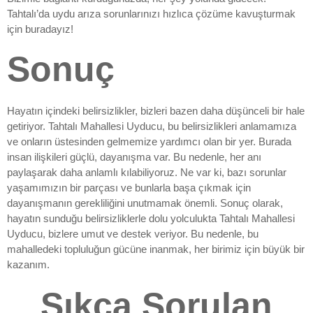
Tahtalı’da uydu arıza sorunlarınızı hızlıca çözüme kavuşturmak
için buradayız!
Sonuç
Hayatın içindeki belirsizlikler, bizleri bazen daha düşünceli bir hale
getiriyor. Tahtalı Mahallesi Uyducu, bu belirsizlikleri anlamamıza
ve onların üstesinden gelmemize yardımcı olan bir yer. Burada
insan ilişkileri güçlü, dayanışma var. Bu nedenle, her anı
paylaşarak daha anlamlı kılabiliyoruz. Ne var ki, bazı sorunlar
yaşamımızın bir parçası ve bunlarla başa çıkmak için
dayanışmanın gerekliliğini unutmamak önemli. Sonuç olarak,
hayatın sunduğu belirsizliklerle dolu yolculukta Tahtalı Mahallesi
Uyducu, bizlere umut ve destek veriyor. Bu nedenle, bu
mahalledeki topluluğun gücüne inanmak, her birimiz için büyük bir
kazanım.
Sıkça Sorulan