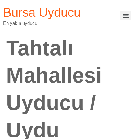
Bursa Uyducu
En yakın uyducu!
Tahtalı
Mahallesi
Uyducu /
Uydu