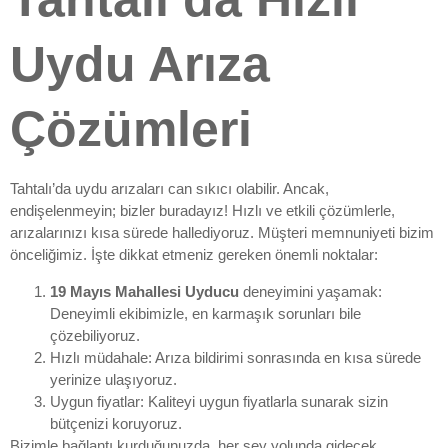
Uydu Arıza
Çözümleri
Tahtalı’da uydu arızaları can sıkıcı olabilir. Ancak,
endişelenmeyin; bizler buradayız! Hızlı ve etkili çözümlerle,
arızalarınızı kısa sürede hallediyoruz. Müşteri memnuniyeti bizim
önceliğimiz. İşte dikkat etmeniz gereken önemli noktalar:
19 Mayıs Mahallesi Uyducu
deneyimini yaşamak:
Deneyimli ekibimizle, en karmaşık sorunları bile
çözebiliyoruz.
Hızlı müdahale: Arıza bildirimi sonrasında en kısa sürede
yerinize ulaşıyoruz.
Uygun fiyatlar: Kaliteyi uygun fiyatlarla sunarak sizin
bütçenizi koruyoruz.
Bizimle bağlantı kurduğunuzda, her şey yolunda gidecek.