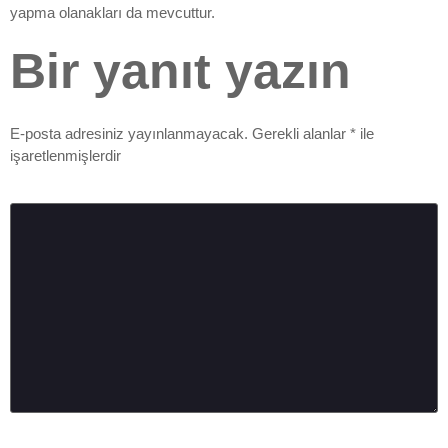
yapma olanakları da mevcuttur.
Bir yanıt yazın
E-posta adresiniz yayınlanmayacak.
Gerekli alanlar
*
ile
işaretlenmişlerdir
Yorum
*
Ad
*