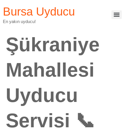
Bursa Uyducu
En yakın uyducu!
Şükraniye
Mahallesi
Uyducu
Servisi 📞