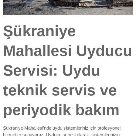
Şükraniye
Mahallesi Uyducu
Servisi: Uydu
teknik servis ve
periyodik bakım
Şükraniye Mahallesi’nde uydu sistemleriniz için profesyonel
hizmetler sunuyoruz. Uyducu servisi olarak, sistemlerinizin