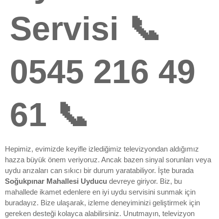
Servisi 📞
0545 216 49
61 📞
Hepimiz, evimizde keyifle izlediğimiz televizyondan aldığımız
hazza büyük önem veriyoruz. Ancak bazen sinyal sorunları veya
uydu arızaları can sıkıcı bir durum yaratabiliyor. İşte burada
Soğukpınar Mahallesi Uyducu
devreye giriyor. Biz, bu
mahallede ikamet edenlere en iyi uydu servisini sunmak için
buradayız. Bize ulaşarak, izleme deneyiminizi geliştirmek için
gereken desteği kolayca alabilirsiniz. Unutmayın, televizyon