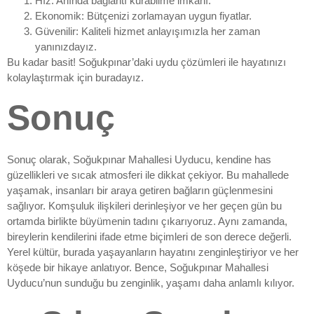
Hız: Anında bağlantı kurabilme imkanı.
Ekonomik: Bütçenizi zorlamayan uygun fiyatlar.
Güvenilir: Kaliteli hizmet anlayışımızla her zaman
yanınızdayız.
Bu kadar basit! Soğukpınar’daki uydu çözümleri ile hayatınızı
kolaylaştırmak için buradayız.
Sonuç
Sonuç olarak, Soğukpınar Mahallesi Uyducu, kendine has
güzellikleri ve sıcak atmosferi ile dikkat çekiyor. Bu mahallede
yaşamak, insanları bir araya getiren bağların güçlenmesini
sağlıyor. Komşuluk ilişkileri derinleşiyor ve her geçen gün bu
ortamda birlikte büyümenin tadını çıkarıyoruz. Aynı zamanda,
bireylerin kendilerini ifade etme biçimleri de son derece değerli.
Yerel kültür, burada yaşayanların hayatını zenginleştiriyor ve her
köşede bir hikaye anlatıyor. Bence, Soğukpınar Mahallesi
Uyducu’nun sunduğu bu zenginlik, yaşamı daha anlamlı kılıyor.