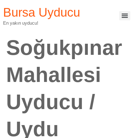
Bursa Uyducu
En yakın uyducu!
Soğukpınar
Mahallesi
Uyducu /
Uydu