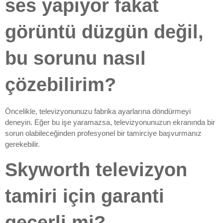
ses yapıyor fakat
görüntü düzgün değil,
bu sorunu nasıl
çözebilirim?
Öncelikle, televizyonunuzu fabrika ayarlarına döndürmeyi
deneyin. Eğer bu işe yaramazsa, televizyonunuzun ekranında bir
sorun olabileceğinden profesyonel bir tamirciye başvurmanız
gerekebilir.
Skyworth televizyon
tamiri için garanti
geçerli mi?