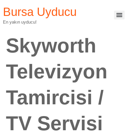
Bursa Uyducu
En yakın uyducu!
Skyworth
Televizyon
Tamircisi /
TV Servisi