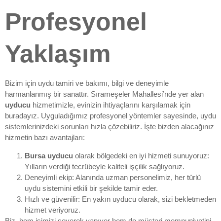
Profesyonel
Yaklaşım
Bizim için uydu tamiri ve bakımı, bilgi ve deneyimle
harmanlanmış bir sanattır. Sırameşeler Mahallesi’nde yer alan
uyducu
hizmetimizle, evinizin ihtiyaçlarını karşılamak için
buradayız. Uyguladığımız profesyonel yöntemler sayesinde, uydu
sistemlerinizdeki sorunları hızla çözebiliriz. İşte bizden alacağınız
hizmetin bazı avantajları:
Bursa uyducu
olarak bölgedeki en iyi hizmeti sunuyoruz:
Yılların verdiği tecrübeyle kaliteli işçilik sağlıyoruz.
Deneyimli ekip: Alanında uzman personelimiz, her türlü
uydu sistemini etkili bir şekilde tamir eder.
Hızlı ve güvenilir: En yakın uyducu olarak, sizi bekletmeden
hizmet veriyoruz.
Biz, hem işimizi severek yapıyor hem de müşteri memnuniyetini