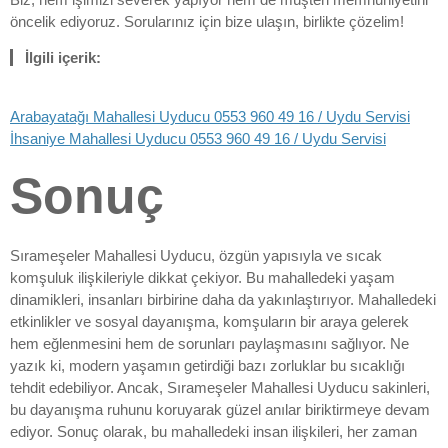
öncelik ediyoruz. Sorularınız için bize ulaşın, birlikte çözelim!
İlgili içerik:
Arabayatağı Mahallesi Uyducu 0553 960 49 16 / Uydu Servisi
İhsaniye Mahallesi Uyducu 0553 960 49 16 / Uydu Servisi
Sonuç
Sırameşeler Mahallesi Uyducu, özgün yapısıyla ve sıcak
komşuluk ilişkileriyle dikkat çekiyor. Bu mahalledeki yaşam
dinamikleri, insanları birbirine daha da yakınlaştırıyor. Mahalledeki
etkinlikler ve sosyal dayanışma, komşuların bir araya gelerek
hem eğlenmesini hem de sorunları paylaşmasını sağlıyor. Ne
yazık ki, modern yaşamın getirdiği bazı zorluklar bu sıcaklığı
tehdit edebiliyor. Ancak, Sırameşeler Mahallesi Uyducu sakinleri,
bu dayanışma ruhunu koruyarak güzel anılar biriktirmeye devam
ediyor. Sonuç olarak, bu mahalledeki insan ilişkileri, her zaman