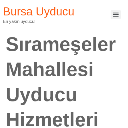
Bursa Uyducu
En yakın uyducu!
Sırameşeler
Mahallesi
Uyducu
Hizmetleri