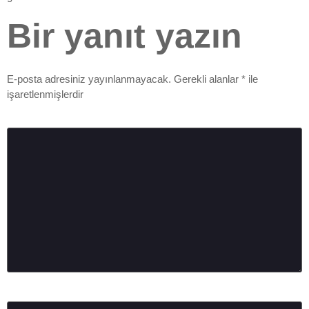
Bir yanıt yazın
E-posta adresiniz yayınlanmayacak.
Gerekli alanlar
*
ile
işaretlenmişlerdir
Yorum
*
Ad
*