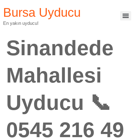
Bursa Uyducu
En yakın uyducu!
Sinandede
Mahallesi
Uyducu 📞
0545 216 49