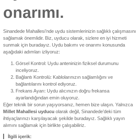
onarımı.
Sinandede Mahallesi’nde uydu sistemlerinizin sağlıklı çalışmasını
sağlamak önemlidir. Biz, uyducu olarak, sizlere en iyi hizmeti
sunmak için buradayız. Uydu bakımı ve onarımı konusunda
aşağıdaki adımları izliyoruz:
Görsel Kontrol: Uydu anteninizin fiziksel durumunu
inceliyoruz.
Bağlantı Kontrolü: Kablolarınızın sağlamlığını ve
bağlantılarını kontrol ediyoruz.
Frekans Ayarı: Uydu alıcınızın doğru frekansa
ayarlandığından emin oluyoruz.
Eğer teknik bir sorun yaşıyorsanız, hemen bize ulaşın. Yalnızca
Millet Mahallesi uyducu
olarak değil, Sinandede’deki tüm
ihtiyaçlarınızı karşılayacak şekilde buradayız. Sağlıklı yayın
alımını sağlamak için birlikte çalışabiliriz.
İlgili içerik: