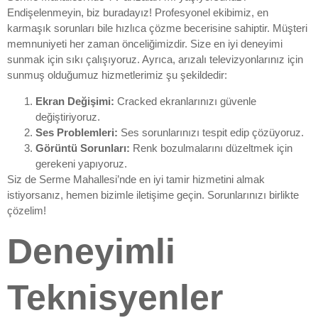
Endişelenmeyin, biz buradayız! Profesyonel ekibimiz, en
karmaşık sorunları bile hızlıca çözme becerisine sahiptir. Müşteri
memnuniyeti her zaman önceliğimizdir. Size en iyi deneyimi
sunmak için sıkı çalışıyoruz. Ayrıca, arızalı televizyonlarınız için
sunmuş olduğumuz hizmetlerimiz şu şekildedir:
Ekran Değişimi:
Cracked ekranlarınızı güvenle
değiştiriyoruz.
Ses Problemleri:
Ses sorunlarınızı tespit edip çözüyoruz.
Görüntü Sorunları:
Renk bozulmalarını düzeltmek için
gerekeni yapıyoruz.
Siz de Serme Mahallesi’nde en iyi tamir hizmetini almak
istiyorsanız, hemen bizimle iletişime geçin. Sorunlarınızı birlikte
çözelim!
Deneyimli
Teknisyenler