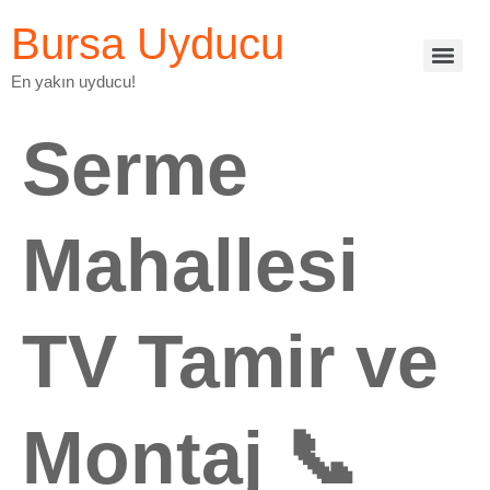
Bursa Uyducu
En yakın uyducu!
Serme
Mahallesi
TV Tamir ve
Montaj 📞