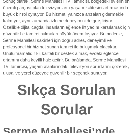
Sonuç olarak, Serme Mahallesi TV Tamircisi, bölgedeki evlerin en
önemli parçası olan televizyonların yaşam kalitesini artırmasında
büyük bir rol oynuyor. Bu hizmet, yalnızca arızaları gidermekle
kalmıyor, aynı zamanda izleme deneyimini de geliştiriyor.
Özellikle dijital çağda, insanların eğlence ihtiyacını karşılamak için
güvenilir bir tamirci bulmaları büyük önem taşıyor. Bu nedenle,
Serme Mahallesi sakinleri için doğru adres, deneyimli ve
profesyonel bir hizmet sunan tamirci ile buluşmak olacaktır.
Unutulmamalıdır ki, kaliteli bir destek almak, evdeki eğlence
ortamını daha keyifli hale getirir. Bu bağlamda, Serme Mahallesi
TV Tamircisi, yaşam alanlarındaki televizyon sorunlarını çözerek,
ulusal ve yerel düzeyde güvenilir bir seçenek sunuyor.
Sıkça Sorulan
Sorular
Serme Mahallesi’nde