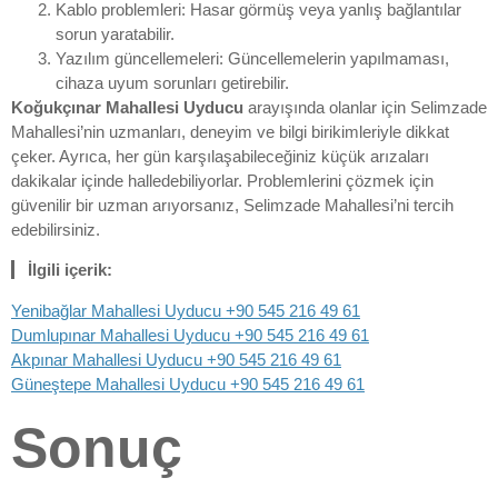
Kablo problemleri: Hasar görmüş veya yanlış bağlantılar
sorun yaratabilir.
Yazılım güncellemeleri: Güncellemelerin yapılmaması,
cihaza uyum sorunları getirebilir.
Koğukçınar Mahallesi Uyducu
arayışında olanlar için Selimzade
Mahallesi’nin uzmanları, deneyim ve bilgi birikimleriyle dikkat
çeker. Ayrıca, her gün karşılaşabileceğiniz küçük arızaları
dakikalar içinde halledebiliyorlar. Problemlerini çözmek için
güvenilir bir uzman arıyorsanız, Selimzade Mahallesi’ni tercih
edebilirsiniz.
İlgili içerik:
Yenibağlar Mahallesi Uyducu +90 545 216 49 61
Dumlupınar Mahallesi Uyducu +90 545 216 49 61
Akpınar Mahallesi Uyducu +90 545 216 49 61
Güneştepe Mahallesi Uyducu +90 545 216 49 61
Sonuç