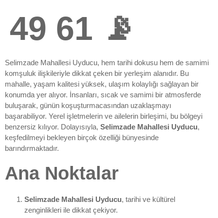
49 61 📡
Selimzade Mahallesi Uyducu, hem tarihi dokusu hem de samimi
komşuluk ilişkileriyle dikkat çeken bir yerleşim alanıdır. Bu
mahalle, yaşam kalitesi yüksek, ulaşım kolaylığı sağlayan bir
konumda yer alıyor. İnsanları, sıcak ve samimi bir atmosferde
buluşarak, günün koşuşturmacasından uzaklaşmayı
başarabiliyor. Yerel işletmelerin ve ailelerin birleşimi, bu bölgeyi
benzersiz kılıyor. Dolayısıyla,
Selimzade Mahallesi Uyducu
,
keşfedilmeyi bekleyen birçok özelliği bünyesinde
barındırmaktadır.
Ana Noktalar
Selimzade Mahallesi Uyducu
, tarihi ve kültürel
zenginlikleri ile dikkat çekiyor.