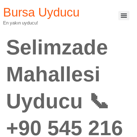
Bursa Uyducu
En yakın uyducu!
Selimzade
Mahallesi
Uyducu 📞
+90 545 216