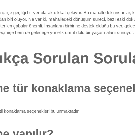
içe geçtiği bir yer olarak dikkat çekiyor. Bu mahalledeki insanlar, k
an biri oluyor. Ne var ki, mahalledeki dönüşüm süreci, bazı eski dok
len çabalar önemli. İnsanların birbirine destek olduğu bu yer, gele
eçmişe hem de geleceğe yönelik umut dolu bir yaşam alanı sunuyor.
ıkça Sorulan Sorul
ne tür konaklama seçenek
eşitli konaklama seçenekleri bulunmaktadır.
e yapılır?