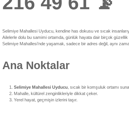
216 49 61 📡
Selimiye Mahallesi Uyducu, kendine has dokusu ve sıcak insanlarıyl
Ailelerle dolu bu samimi ortamda, günlük hayata dair birçok güzellik
Selimiye Mahallesi’nde yaşamak, sadece bir adres değil, aynı zama
Ana Noktalar
Selimiye Mahallesi Uyducu
, sıcak bir komşuluk ortamı suna
Mahalle, kültürel zenginlikleriyle dikkat çeker.
Yerel hayat, geçmişin izlerini taşır.