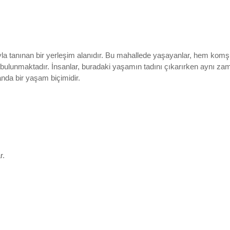
a tanınan bir yerleşim alanıdır. Bu mahallede yaşayanlar, hem komşulu
 bulunmaktadır. İnsanlar, buradaki yaşamın tadını çıkarırken aynı zam
nda bir yaşam biçimidir.
r.