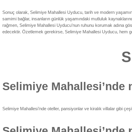
Sonuç olarak, Selimiye Mahallesi Uyducu, tarih ve modern yaşamın iç 
samimi bağlar, insanların günlük yaşamındaki mutluluk kaynaklarınd
rağmen, Selimiye Mahallesi Uyducu’nun ruhunu korumak adına gösteri
edecektir. Özetlemek gerekirse, Selimiye Mahallesi Uyducu, hem g
S
Selimiye Mahallesi’nde 
Selimiye Mahallesi’nde oteller, pansiyonlar ve kiralık villalar gibi ç
Selimiye Mahallesi’nde n