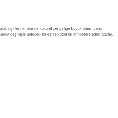
k ilişkilerine hem de kültürel zenginliğe büyük önem verir.
anda geçmişle geleceği birleştiren özel bir atmosfere adım atarlar.