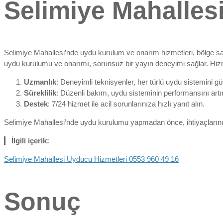
Selimiye Mahalle
Selimiye Mahallesi’nde uydu kurulum ve onarım hizmetleri, bölge saki
uydu kurulumu ve onarımı, sorunsuz bir yayın deneyimi sağlar. Hizm
Uzmanlık
: Deneyimli teknisyenler, her türlü uydu sistemini gü
Süreklilik
: Düzenli bakım, uydu sisteminin performansını artır
Destek
: 7/24 hizmet ile acil sorunlarınıza hızlı yanıt alın.
Selimiye Mahallesi’nde uydu kurulumu yapmadan önce, ihtiyaçlarınıza u
İlgili içerik:
Selimiye Mahallesi Uyducu Hizmetleri 0553 960 49 16
Sonuç