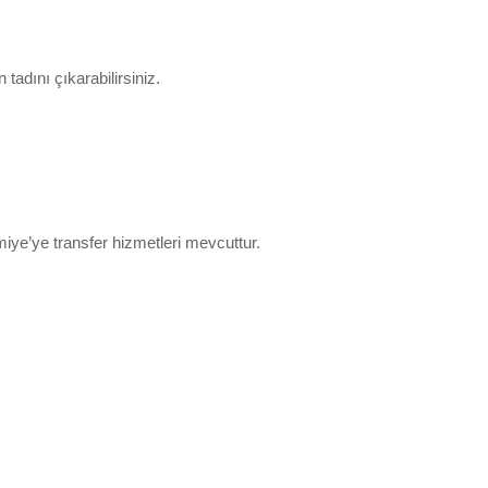
 tadını çıkarabilirsiniz.
miye’ye transfer hizmetleri mevcuttur.