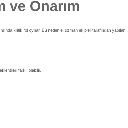
m ve Onarım
ımında kritik rol oynar. Bu nedenle, uzman ekipler tarafından yapılan
tileri farklı olabilir.