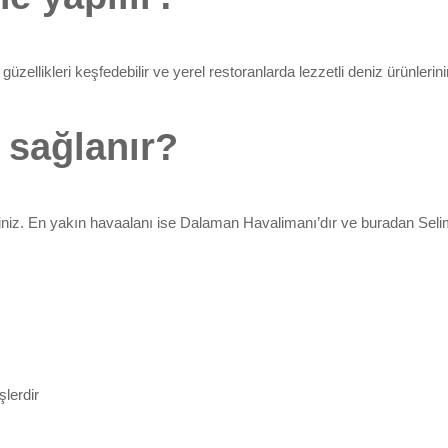
güzellikleri keşfedebilir ve yerel restoranlarda lezzetli deniz ürünlerinin
 sağlanır?
rsiniz. En yakın havaalanı ise Dalaman Havalimanı’dır ve buradan Seli
şlerdir