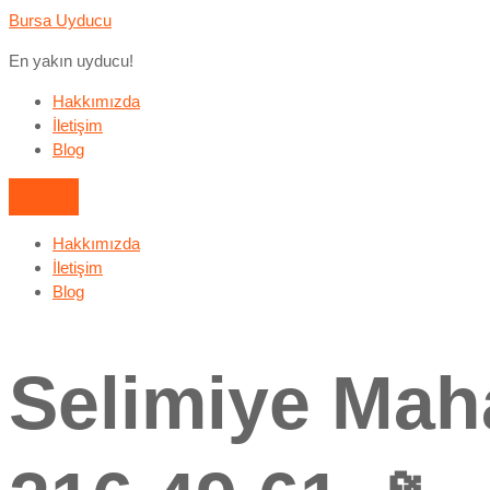
Bursa Uyducu
En yakın uyducu!
Hakkımızda
İletişim
Blog
Hakkımızda
İletişim
Blog
Selimiye Mah