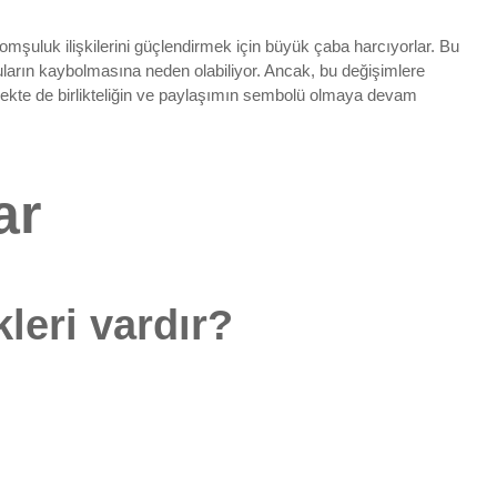
omşuluk ilişkilerini güçlendirmek için büyük çaba harcıyorlar. Bu
uların kaybolmasına neden olabiliyor. Ancak, bu değişimlere
cekte de birlikteliğin ve paylaşımın sembolü olmaya devam
ar
leri vardır?