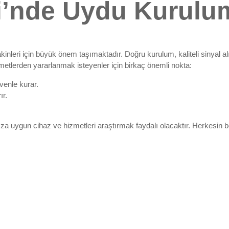
si’nde Uydu Kurulu
nleri için büyük önem taşımaktadır. Doğru kurulum, kaliteli sinyal al
etlerden yararlanmak isteyenler için birkaç önemli nokta:
venle kurar.
ır.
ygun cihaz ve hizmetleri araştırmak faydalı olacaktır. Herkesin beklen