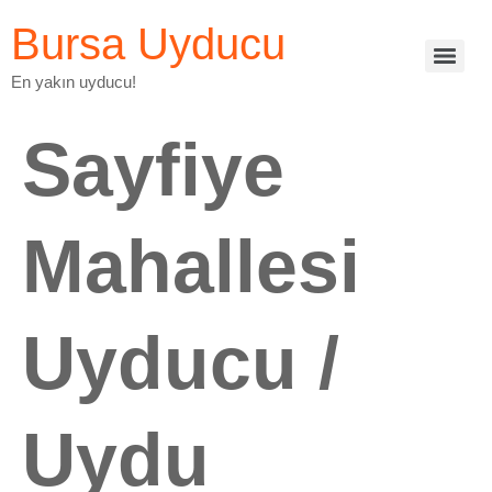
Bursa Uyducu
En yakın uyducu!
Sayfiye
Mahallesi
Uyducu /
Uydu