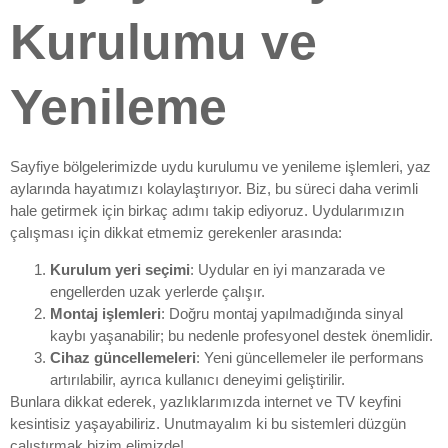
Kurulumu ve
Yenileme
Sayfiye bölgelerimizde uydu kurulumu ve yenileme işlemleri, yaz
aylarında hayatımızı kolaylaştırıyor. Biz, bu süreci daha verimli
hale getirmek için birkaç adımı takip ediyoruz. Uydularımızın
çalışması için dikkat etmemiz gerekenler arasında:
Kurulum yeri seçimi
: Uydular en iyi manzarada ve
engellerden uzak yerlerde çalışır.
Montaj işlemleri
: Doğru montaj yapılmadığında sinyal
kaybı yaşanabilir; bu nedenle profesyonel destek önemlidir.
Cihaz güncellemeleri
: Yeni güncellemeler ile performans
artırılabilir, ayrıca kullanıcı deneyimi geliştirilir.
Bunlara dikkat ederek, yazlıklarımızda internet ve TV keyfini
kesintisiz yaşayabiliriz. Unutmayalım ki bu sistemleri düzgün
çalıştırmak bizim elimizde!