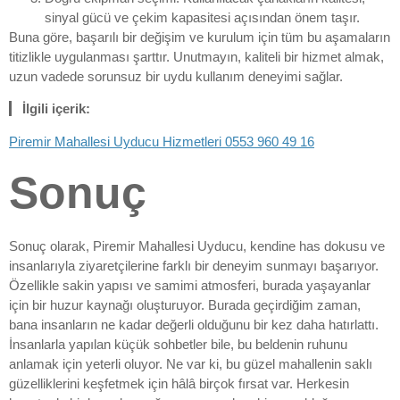
sinyal gücü ve çekim kapasitesi açısından önem taşır.
Buna göre, başarılı bir değişim ve kurulum için tüm bu aşamaların
titizlikle uygulanması şarttır. Unutmayın, kaliteli bir hizmet almak,
uzun vadede sorunsuz bir uydu kullanım deneyimi sağlar.
İlgili içerik:
Piremir Mahallesi Uyducu Hizmetleri 0553 960 49 16
Sonuç
Sonuç olarak, Piremir Mahallesi Uyducu, kendine has dokusu ve
insanlarıyla ziyaretçilerine farklı bir deneyim sunmayı başarıyor.
Özellikle sakin yapısı ve samimi atmosferi, burada yaşayanlar
için bir huzur kaynağı oluşturuyor. Burada geçirdiğim zaman,
bana insanların ne kadar değerli olduğunu bir kez daha hatırlattı.
İnsanlarla yapılan küçük sohbetler bile, bu beldenin ruhunu
anlamak için yeterli oluyor. Ne var ki, bu güzel mahallenin saklı
güzelliklerini keşfetmek için hâlâ birçok fırsat var. Herkesin