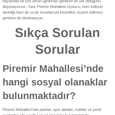
hayatında bir kez olsun uğraması gereken bir yer olduğunu
düşünüyorum. Yani, Piremir Mahallesi Uyducu, hem kültürel
derinliği hem de sıcak insanlarıyla kesinlikle ziyaret edilmesi
gereken bir destinasyon.
Sıkça Sorulan
Sorular
Piremir Mahallesi’nde
hangi sosyal olanaklar
bulunmaktadır?
Piremir Mahallesi’nde parklar, spor alanları, kafeler ve yerel