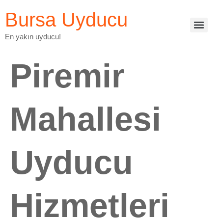
Bursa Uyducu
En yakın uyducu!
Piremir
Mahallesi
Uyducu
Hizmetleri