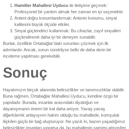
Hamitler Mahallesi Uyducu
ile iletişime geçmek:
Profesyonel bir yardım almak her zaman en iyi seçenektir.
Anteni doğru konumlandırmak: Antenin konumu, sinyal
kalitesini büyük ölçüde etkiler.
Sinyal güçlendirici kullanmak: Bu cihazlar, zayıf sinyalleri
güçlendirerek daha iyi bir deneyim sunabilir.
Bunlar, özellikle Ortabağlar’daki sorunları çözmek için ilk
adımlardır. Ancak, sorun sürekliyse belki de daha derin bir
inceleme yapılması gerekebilir.
Sonuç
Hayatımızın birçok alanında belirsizlikler ve tanımsızlıklar olabilir.
Buna rağmen, Ortabağlar Mahallesi Uyducu, kendine özgü bir
yapıdadır. Burada, insanlar arasındaki diyaloğun ve
dayanışmanın önemi bir kat daha artıyor. Yavaş yavaş
diğerkâmlık anlayışının hakim olduğu bu mahallede, komşuluk
ilişkileri güçlü bir bağ oluşturuyor. Ne yazık ki, bazen yaşadığımız
belirsizlikler insanları yıpratsa da, bu mahallenin samimi atmosferi