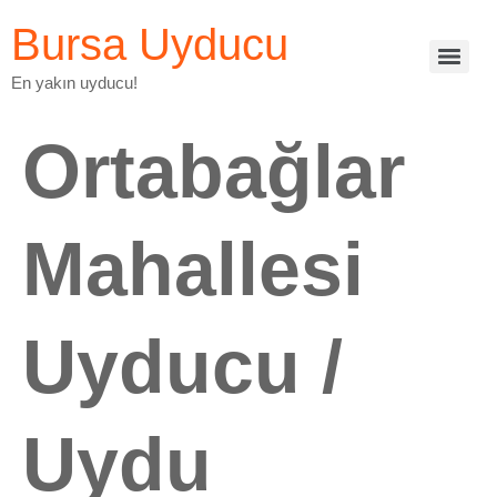
Bursa Uyducu
En yakın uyducu!
Ortabağlar
Mahallesi
Uyducu /
Uydu