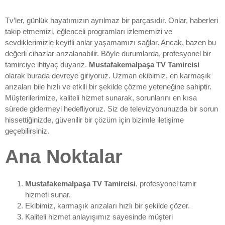
Tv’ler, günlük hayatımızın ayrılmaz bir parçasıdır. Onlar, haberleri
takip etmemizi, eğlenceli programları izlememizi ve
sevdiklerimizle keyifli anlar yaşamamızı sağlar. Ancak, bazen bu
değerli cihazlar arızalanabilir. Böyle durumlarda, profesyonel bir
tamirciye ihtiyaç duyarız.
Mustafakemalpaşa TV Tamircisi
olarak burada devreye giriyoruz. Uzman ekibimiz, en karmaşık
arızaları bile hızlı ve etkili bir şekilde çözme yeteneğine sahiptir.
Müşterilerimize, kaliteli hizmet sunarak, sorunlarını en kısa
sürede gidermeyi hedefliyoruz. Siz de televizyonunuzda bir sorun
hissettiğinizde, güvenilir bir çözüm için bizimle iletişime
geçebilirsiniz.
Ana Noktalar
Mustafakemalpaşa TV Tamircisi
, profesyonel tamir
hizmeti sunar.
Ekibimiz, karmaşık arızaları hızlı bir şekilde çözer.
Kaliteli hizmet anlayışımız sayesinde müşteri