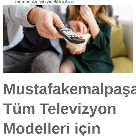
memnuniyetini öncelikli kılarız.
Mustafakemalpaş
Tüm Televizyon
Modelleri için