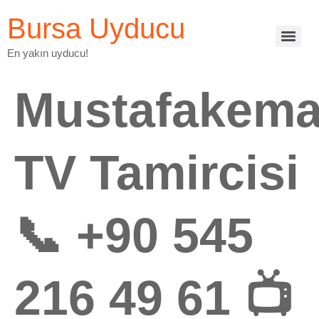
Bursa Uyducu
En yakın uyducu!
Mustafakema
TV Tamircisi
📞 +90 545
216 49 61 📺