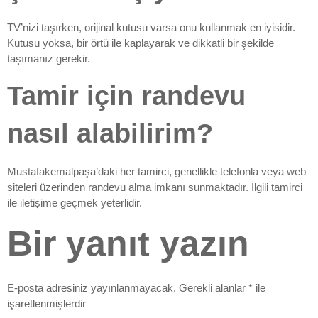
TV’nizi taşırken, orijinal kutusu varsa onu kullanmak en iyisidir.
Kutusu yoksa, bir örtü ile kaplayarak ve dikkatli bir şekilde
taşımanız gerekir.
Tamir için randevu
nasıl alabilirim?
Mustafakemalpaşa’daki her tamirci, genellikle telefonla veya web
siteleri üzerinden randevu alma imkanı sunmaktadır. İlgili tamirci
ile iletişime geçmek yeterlidir.
Bir yanıt yazın
E-posta adresiniz yayınlanmayacak.
Gerekli alanlar
*
ile
işaretlenmişlerdir