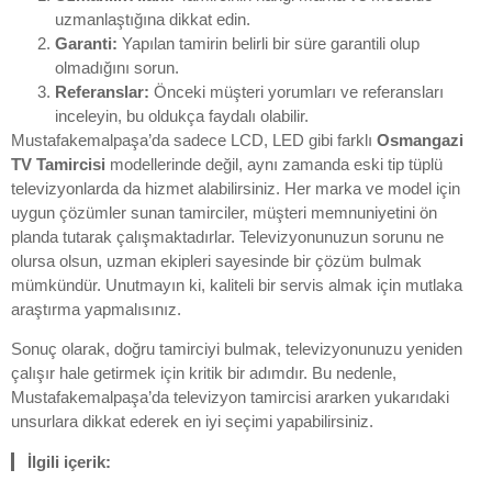
uzmanlaştığına dikkat edin.
Garanti:
Yapılan tamirin belirli bir süre garantili olup
olmadığını sorun.
Referanslar:
Önceki müşteri yorumları ve referansları
inceleyin, bu oldukça faydalı olabilir.
Mustafakemalpaşa’da sadece LCD, LED gibi farklı
Osmangazi
TV Tamircisi
modellerinde değil, aynı zamanda eski tip tüplü
televizyonlarda da hizmet alabilirsiniz. Her marka ve model için
uygun çözümler sunan tamirciler, müşteri memnuniyetini ön
planda tutarak çalışmaktadırlar. Televizyonunuzun sorunu ne
olursa olsun, uzman ekipleri sayesinde bir çözüm bulmak
mümkündür. Unutmayın ki, kaliteli bir servis almak için mutlaka
araştırma yapmalısınız.
Sonuç olarak, doğru tamirciyi bulmak, televizyonunuzu yeniden
çalışır hale getirmek için kritik bir adımdır. Bu nedenle,
Mustafakemalpaşa’da televizyon tamircisi ararken yukarıdaki
unsurlara dikkat ederek en iyi seçimi yapabilirsiniz.
İlgili içerik: