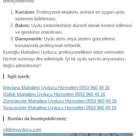
bekleyebilirsiniz.
Kurulum:
Profesyonel ekiplerin, evinize en uygun uydu
sistemini belirlemesi.
Bakım:
Uydu sistemlerinizin düzenli olarak kontrol edilmesi
ve gerekirse onarılması.
Danışmanlık:
Uydu alımı veya sistem güncelleme
konularında profesyonel rehberlik.
Kurtoğlu Mahallesi Uyducu, profesyonellikten ödün vermeden
hizmet sunmayı ilke edinmiştir. İyi bir uydu servisi arıyorsanız,
doğru adrestesiniz!
İlgili içerik:
Mevlana Mahallesi Uyducu Hizmetleri 0553 960 49 16
Güllük Mahallesi Uyducu Hizmetleri 0553 960 49 16
Zümrütevler Mahallesi Uyducu Hizmetleri 0553 960 49 16
Sıracevizler Mahallesi Uyducu Hizmetleri 0553 960 49 16
Bunları da İnceleyebilirsiniz:
yildirimuyducu.com