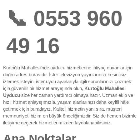
📞 0553 960
49 16
Kurtoğlu Mahallesi’nde uyducu hizmetlerine ihtiyaç duyanlar için
doğru adres burasıdır. İster televizyon yayınlarınızı kesintisiz
izlemek isteyin, ister uydu ayarlarıyla ilgili sorunlarınızı çözmek
için güvenilir bir hizmet arayışında olun,
Kurtoğlu Mahallesi
Uyducu
size her zaman yardımcı olmaya hazır. Uzman ekip ve
hızlı hizmet anlayışımızla, yaşam alanlarınızı daha keyifli hâle
getirmek için buradayız. Kaliteli hizmetin yanı sıra, müşteri
memnuniyeti bizim en büyük önceliğimizdir. Siz de hemen bizimle
iletişime geçerek hizmetlerimizden faydalanabilirsiniz.
Ana Noktalar