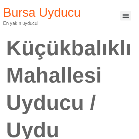
Bursa Uyducu
En yakın uyducu!
Küçükbalıklı
Mahallesi
Uyducu /
Uydu