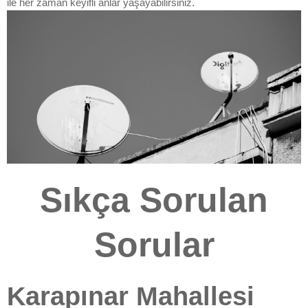
ile her zaman keyifli anlar yaşayabilirsiniz.
Sıkça Sorulan
Sorular
Karapınar Mahallesi