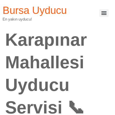
Bursa Uyducu
En yakın uyducu!
Karapınar
Mahallesi
Uyducu
Servisi 📞