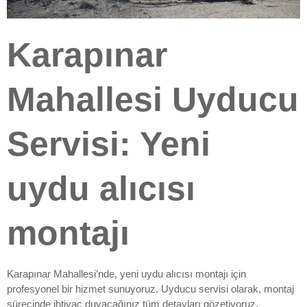
Karapınar
Mahallesi Uyducu
Servisi: Yeni
uydu alıcısı
montajı
Karapınar Mahallesi’nde, yeni uydu alıcısı montajı için
profesyonel bir hizmet sunuyoruz. Uyducu servisi olarak, montaj
sürecinde ihtiyaç duyacağınız tüm detayları gözetiyoruz.