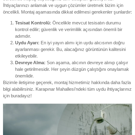
İhtiyaçlarınızı anlamak ve uygun çözümler üretmek bizim için
öncelikli. Montaj aşamasında dikkat edilmesi gerekenler şunlardır:
Tesisat Kontrolü:
Öncelikle mevcut tesisatın durumu
kontrol edilir; güvenlik ve verimlilik açısından önemli bir
adımdır.
Uydu Ayarı:
En iyi yayın alımı için uydu alıcısının doğru
ayarlanması gerekir. Bu, alacağınız görüntünün kalitesini
etkileyebilir.
Devreye Alma:
Son aşama, alıcının devreye alınıp çalışır
hale getirilmesidir. Her şeyin düzgün çalıştığını onaylamak
önemlidir.
Bizimle iletişime geçerek, montaj hizmetimiz hakkında daha fazla
bilgi alabilirsiniz. Karapınar Mahallesi’ndeki tüm uydu ihtiyaçlarınız
için buradayız!