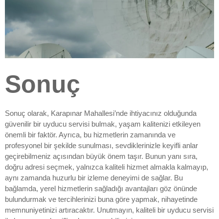
Sonuç
Sonuç olarak, Karapınar Mahallesi’nde ihtiyacınız olduğunda
güvenilir bir uyducu servisi bulmak, yaşam kalitenizi etkileyen
önemli bir faktör. Ayrıca, bu hizmetlerin zamanında ve
profesyonel bir şekilde sunulması, sevdiklerinizle keyifli anlar
geçirebilmeniz açısından büyük önem taşır. Bunun yanı sıra,
doğru adresi seçmek, yalnızca kaliteli hizmet almakla kalmayıp,
aynı zamanda huzurlu bir izleme deneyimi de sağlar. Bu
bağlamda, yerel hizmetlerin sağladığı avantajları göz önünde
bulundurmak ve tercihlerinizi buna göre yapmak, nihayetinde
memnuniyetinizi artıracaktır. Unutmayın, kaliteli bir uyducu servisi