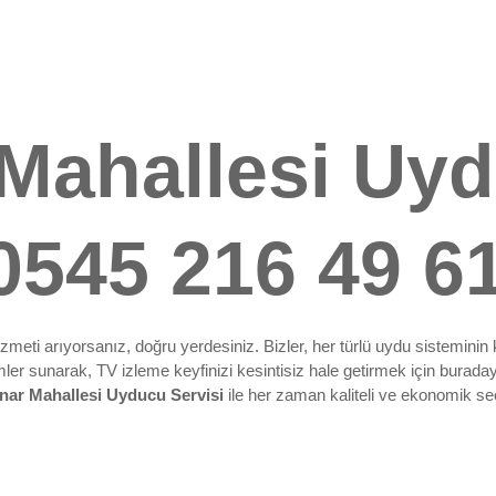
 Mahallesi Uy
 0545 216 49 6
 hizmeti arıyorsanız, doğru yerdesiniz. Bizler, her türlü uydu sistem
ler sunarak, TV izleme keyfinizi kesintisiz hale getirmek için buradayı
nar Mahallesi Uyducu Servisi
ile her zaman kaliteli ve ekonomik s