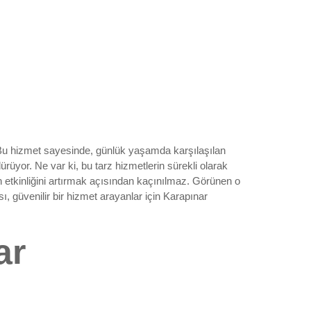
. Bu hizmet sayesinde, günlük yaşamda karşılaşılan
üyor. Ne var ki, bu tarz hizmetlerin sürekli olarak
 etkinliğini artırmak açısından kaçınılmaz. Görünen o
 güvenilir bir hizmet arayanlar için Karapınar
ar