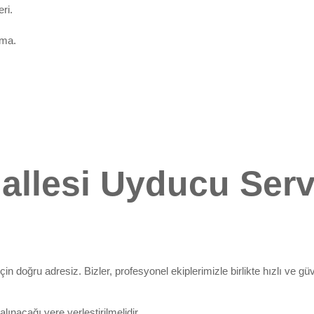
ri.
ama.
allesi Uyducu Serv
için doğru adresiz. Bizler, profesyonel ekiplerimizle birlikte hızlı ve
alınacağı yere yerleştirilmelidir.