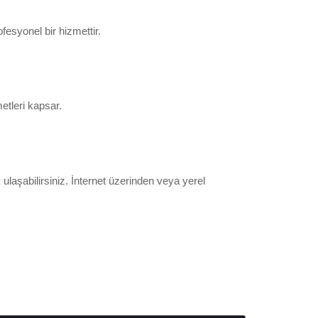
esyonel bir hizmettir.
etleri kapsar.
ulaşabilirsiniz. İnternet üzerinden veya yerel