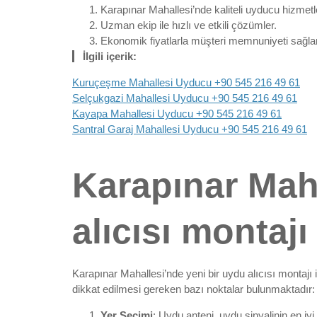
Karapınar Mahallesi’nde kaliteli uyducu hizmetle
Uzman ekip ile hızlı ve etkili çözümler.
Ekonomik fiyatlarla müşteri memnuniyeti sağl
İlgili içerik:
Kuruçeşme Mahallesi Uyducu +90 545 216 49 61
Selçukgazi Mahallesi Uyducu +90 545 216 49 61
Kayapa Mahallesi Uyducu +90 545 216 49 61
Santral Garaj Mahallesi Uyducu +90 545 216 49 61
Karapınar Mah
alıcısı montajı
Karapınar Mahallesi’nde yeni bir uydu alıcısı montajı 
dikkat edilmesi gereken bazı noktalar bulunmaktadır:
Yer Seçimi
: Uydu anteni, uydu sinyalinin en iyi 