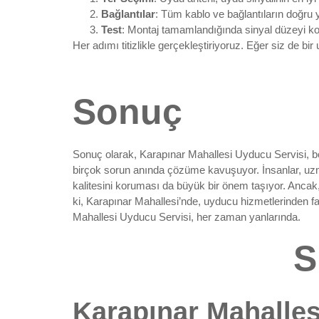
Bağlantılar
: Tüm kablo ve bağlantıların doğru 
Test
: Montaj tamamlandığında sinyal düzeyi kont
Her adımı titizlikle gerçekleştiriyoruz. Eğer siz de bir
Sonuç
Sonuç olarak, Karapınar Mahallesi Uyducu Servisi, bö
birçok sorun anında çözüme kavuşuyor. İnsanlar, uzman
kalitesini koruması da büyük bir önem taşıyor. Ancak
ki, Karapınar Mahallesi’nde, uyducu hizmetlerinden fa
Mahallesi Uyducu Servisi, her zaman yanlarında.
S
Karapınar Mahalles