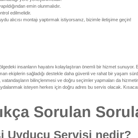
yapıldığından emin olunmalıdır.
rol edilmelidir.
 uydu alıcısı montajı yaptırmak istiyorsanız, bizimle iletişime geçin!
lgedeki insanların hayatını kolaylaştıran önemli bir hizmet sunuyor
 ekiplerin sağladığı destekle daha güvenli ve rahat bir yaşam sürdür
, vatandaşların bilinçlenmesi ve doğru seçimler yapmaları da hizmetin
ydalanmak isteyen herkes için doğru adres bu servis olacak. Kısacası,
ıkça Sorulan Sorul
i Uyducu Servisi nedir?