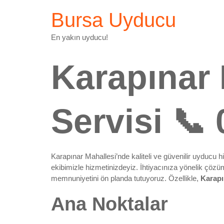
Bursa Uyducu
En yakın uyducu!
Karapınar
Servisi 📞
Karapınar Mahallesi’nde kaliteli ve güvenilir uyducu
ekibimizle hizmetinizdeyiz. İhtiyacınıza yönelik çözüm
memnuniyetini ön planda tutuyoruz. Özellikle,
Karapı
Ana Noktalar