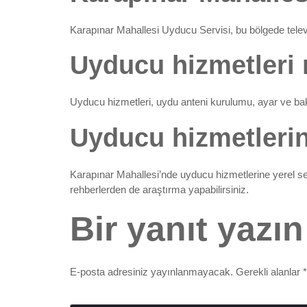
Karapınar Mahallesi Uyducu Servisi, bu bölgede telev
Uyducu hizmetleri 
Uyducu hizmetleri, uydu anteni kurulumu, ayar ve bakı
Uyducu hizmetlerin
Karapınar Mahallesi’nde uyducu hizmetlerine yerel serv
rehberlerden de araştırma yapabilirsiniz.
Bir yanıt yazın
E-posta adresiniz yayınlanmayacak.
Gerekli alanlar
*
Yorum
*