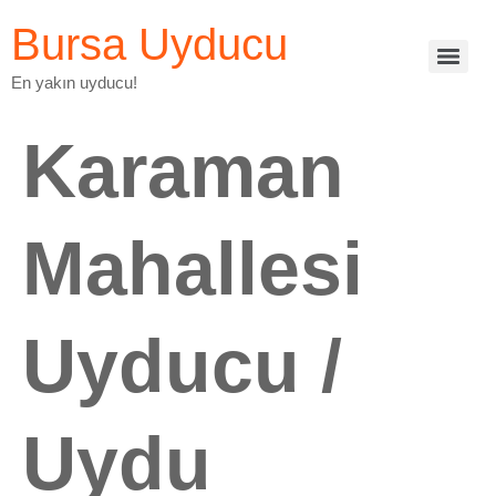
Bursa Uyducu
En yakın uyducu!
Karaman
Mahallesi
Uyducu /
Uydu