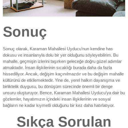
Sonuç
Sonuç olarak, Karaman Mahallesi Uyducu’nun kendine has
dokusu ve insanlarıyla dolu bir yer olduğunu söyleyebilirim. Bu
mahalle, geçmişin izlerini taşırken geleceğe doğru güzel adımlar
atmaktadır. İnsan ilişkilerinin sıcaklığı burada daha da fazla
hissediliyor. Ancak, değişim kaçınılmazdır ve bu değişim mahalle
kültürünü de etkilemektedir. Yine de, yerel halkın dayanışma ve
birliktelik duygusu, bu dönüşüm sürecinde önemli bir denge
unsuru oluşturuyor. Bence, Karaman Mahallesi Uyducu’ya dair bu
gözlemler, hayatımızın içindeki insan ilişkilerinin ve sosyal
bağların ne kadar kıymetli olduğunu bir kez daha hatırlatıyor.
Sıkça Sorulan