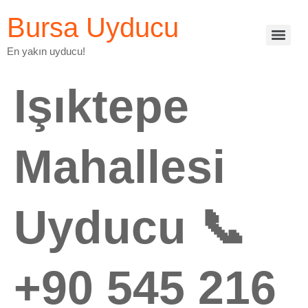
Bursa Uyducu
En yakın uyducu!
Işıktepe
Mahallesi
Uyducu 📞
+90 545 216