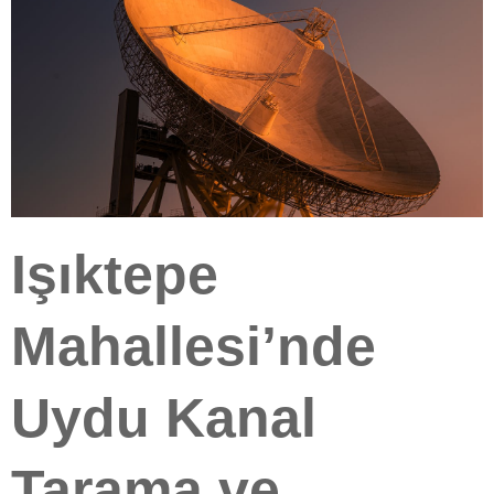
Işıktepe
Mahallesi’nde
Uydu Kanal
Tarama ve