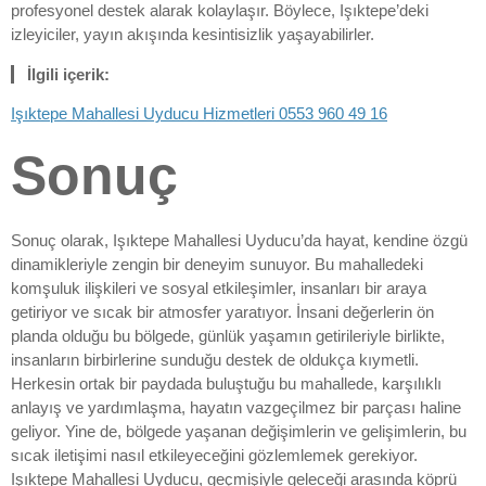
profesyonel destek alarak kolaylaşır. Böylece, Işıktepe’deki
izleyiciler, yayın akışında kesintisizlik yaşayabilirler.
İlgili içerik:
Işıktepe Mahallesi Uyducu Hizmetleri 0553 960 49 16
Sonuç
Sonuç olarak, Işıktepe Mahallesi Uyducu’da hayat, kendine özgü
dinamikleriyle zengin bir deneyim sunuyor. Bu mahalledeki
komşuluk ilişkileri ve sosyal etkileşimler, insanları bir araya
getiriyor ve sıcak bir atmosfer yaratıyor. İnsani değerlerin ön
planda olduğu bu bölgede, günlük yaşamın getirileriyle birlikte,
insanların birbirlerine sunduğu destek de oldukça kıymetli.
Herkesin ortak bir paydada buluştuğu bu mahallede, karşılıklı
anlayış ve yardımlaşma, hayatın vazgeçilmez bir parçası haline
geliyor. Yine de, bölgede yaşanan değişimlerin ve gelişimlerin, bu
sıcak iletişimi nasıl etkileyeceğini gözlemlemek gerekiyor.
Işıktepe Mahallesi Uyducu, geçmişiyle geleceği arasında köprü