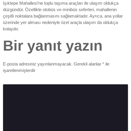
Işıktepe Mahallesi’ne toplu taşıma araçları ile ulaşım oldukça
düzgündür. Özellikle otobüs ve minibüs seferleri, mahallenin
çeşitli noktalara bağlanmasını sağlamaktadır. Ayrıca, ana yollar
üzerinde yer alması nedeniyle özel araçla ulaşım da oldukça
kolaydır.
Bir yanıt yazın
E-posta adresiniz yayınlanmayacak.
Gerekli alanlar
*
ile
işaretlenmişlerdir
Yorum
*