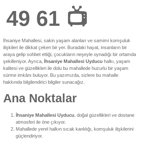
49 61 📺
İhsaniye Mahallesi, sakin yaşam alanları ve samimi komşuluk
ilişkileri ile dikkat çeken bir yer. Buradaki hayat, insanların bir
araya gelip sohbet ettiği, çocukların neşeyle oynadığı bir ortamda
şekilleniyor. Ayrıca,
İhsaniye Mahallesi Uyducu
halkı, yaşam
kalitesi ve güzellikleri ile dolu bu mahallede huzurlu bir yaşam
sürme imkânı buluyor. Bu yazımızda, sizlere bu mahalle
hakkında bilgilendirici bilgiler sunacağız.
Ana Noktalar
İhsaniye Mahallesi Uyducu
, doğal güzellikleri ve dostane
atmosferi ile öne çıkıyor.
Mahallede yerel halkın sıcak kanlılığı, komşuluk ilişkilerini
güçlendiriyor.