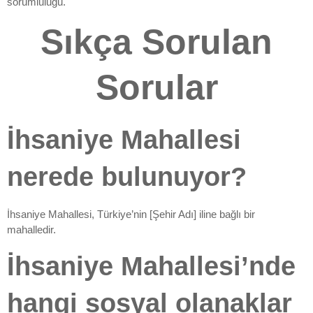
sorumluluğu.
Sıkça Sorulan
Sorular
İhsaniye Mahallesi
nerede bulunuyor?
İhsaniye Mahallesi, Türkiye’nin [Şehir Adı] iline bağlı bir
mahalledir.
İhsaniye Mahallesi’nde
hangi sosyal olanaklar