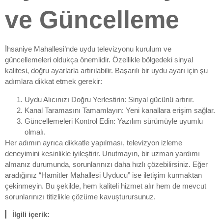
ve Güncelleme
İhsaniye Mahallesi’nde uydu televizyonu kurulum ve
güncellemeleri oldukça önemlidir. Özellikle bölgedeki sinyal
kalitesi, doğru ayarlarla artırılabilir. Başarılı bir uydu ayarı için şu
adımlara dikkat etmek gerekir:
Uydu Alıcınızı Doğru Yerlestirin: Sinyal gücünü artırır.
Kanal Taramasını Tamamlayın: Yeni kanallara erişim sağlar.
Güncellemeleri Kontrol Edin: Yazılım sürümüyle uyumlu
olmalı.
Her adımın ayrıca dikkatle yapılması, televizyon izleme
deneyimini kesinlikle iyileştirir. Unutmayın, bir uzman yardımı
almanız durumunda, sorunlarınızı daha hızlı çözebilirsiniz. Eğer
aradığınız “Hamitler Mahallesi Uyducu” ise iletişim kurmaktan
çekinmeyin. Bu şekilde, hem kaliteli hizmet alır hem de mevcut
sorunlarınızı titizlikle çözüme kavuşturursunuz.
İlgili içerik: