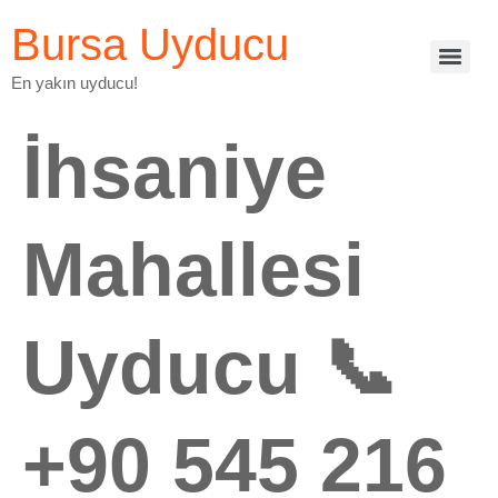
Bursa Uyducu
En yakın uyducu!
İhsaniye
Mahallesi
Uyducu 📞
+90 545 216