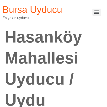
Bursa Uyducu
En yakın uyducu!
Hasanköy
Mahallesi
Uyducu /
Uydu