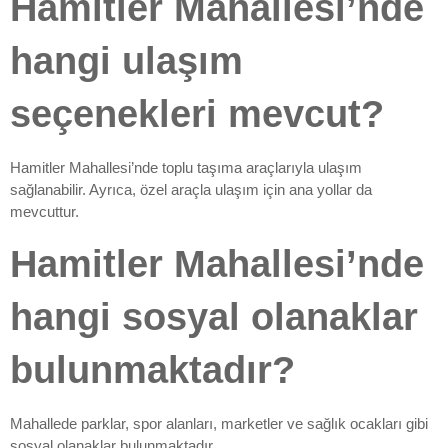
Hamitler Mahallesi’nde
hangi ulaşım
seçenekleri mevcut?
Hamitler Mahallesi’nde toplu taşıma araçlarıyla ulaşım
sağlanabilir. Ayrıca, özel araçla ulaşım için ana yollar da
mevcuttur.
Hamitler Mahallesi’nde
hangi sosyal olanaklar
bulunmaktadır?
Mahallede parklar, spor alanları, marketler ve sağlık ocakları gibi
sosyal olanaklar bulunmaktadır.