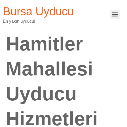
Bursa Uyducu
En yakın uyducu!
Hamitler
Mahallesi
Uyducu
Hizmetleri