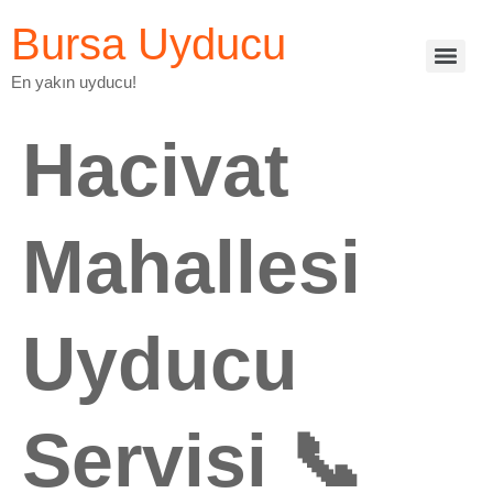
Bursa Uyducu
En yakın uyducu!
Hacivat
Mahallesi
Uyducu
Servisi 📞