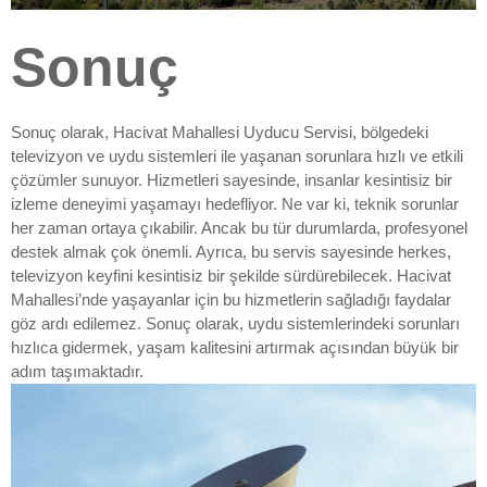
Sonuç
Sonuç olarak, Hacivat Mahallesi Uyducu Servisi, bölgedeki
televizyon ve uydu sistemleri ile yaşanan sorunlara hızlı ve etkili
çözümler sunuyor. Hizmetleri sayesinde, insanlar kesintisiz bir
izleme deneyimi yaşamayı hedefliyor. Ne var ki, teknik sorunlar
her zaman ortaya çıkabilir. Ancak bu tür durumlarda, profesyonel
destek almak çok önemli. Ayrıca, bu servis sayesinde herkes,
televizyon keyfini kesintisiz bir şekilde sürdürebilecek. Hacivat
Mahallesi’nde yaşayanlar için bu hizmetlerin sağladığı faydalar
göz ardı edilemez. Sonuç olarak, uydu sistemlerindeki sorunları
hızlıca gidermek, yaşam kalitesini artırmak açısından büyük bir
adım taşımaktadır.