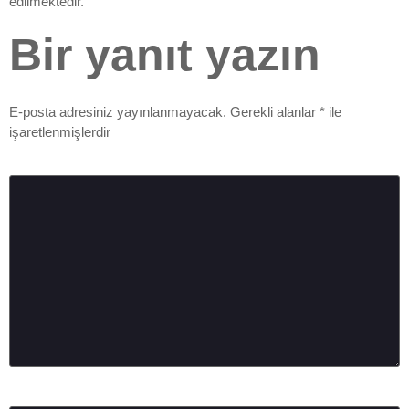
edilmektedir.
Bir yanıt yazın
E-posta adresiniz yayınlanmayacak.
Gerekli alanlar
*
ile
işaretlenmişlerdir
Yorum
*
Ad
*