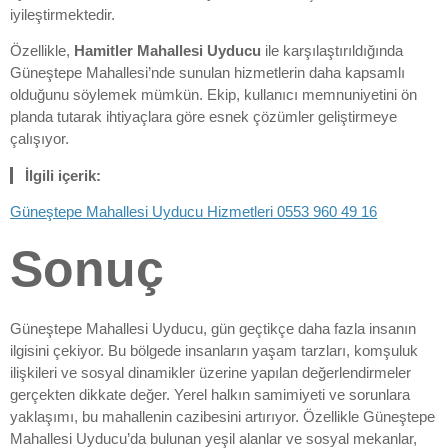
iyileştirmektedir.
Özellikle,
Hamitler Mahallesi Uyducu
ile karşılaştırıldığında
Güneştepe Mahallesi’nde sunulan hizmetlerin daha kapsamlı
olduğunu söylemek mümkün. Ekip, kullanıcı memnuniyetini ön
planda tutarak ihtiyaçlara göre esnek çözümler geliştirmeye
çalışıyor.
İlgili içerik:
Güneştepe Mahallesi Uyducu Hizmetleri 0553 960 49 16
Sonuç
Güneştepe Mahallesi Uyducu, gün geçtikçe daha fazla insanın
ilgisini çekiyor. Bu bölgede insanların yaşam tarzları, komşuluk
ilişkileri ve sosyal dinamikler üzerine yapılan değerlendirmeler
gerçekten dikkate değer. Yerel halkın samimiyeti ve sorunlara
yaklaşımı, bu mahallenin cazibesini artırıyor. Özellikle Güneştepe
Mahallesi Uyducu’da bulunan yeşil alanlar ve sosyal mekanlar,