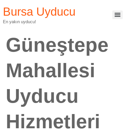
Bursa Uyducu
En yakın uyducu!
Güneştepe
Mahallesi
Uyducu
Hizmetleri