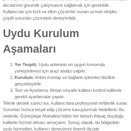
alıcılarının güvenilir çalışmasını sağlamak için gereklidir.
Kullanıcılar için hızlı ve etkin çözümler sunan uzman ekipler,
çeşitli sorunları çözmekte deneyimlidir.
Uydu Kurulum
Aşamaları
Yer Tespiti:
Uydu anteninin en uygun konumda
yerleştirilmesi için arazi analizi yapılır.
Kurulum:
Anten montajı ve bağlantı işlemleri titizlikle
gerçekleştirilir.
Test ve Ayarlama: Alınan sinyalin kalitesi kontrol edilerek
gerekli ayarlamalar yapılır.
Teknik destek süreci ise, kullanıcılara profesyonel rehberlik sunar.
Sorunları hızlıca tespit edip çözüme kavuşturmak hedeflenir. Bu
nedenle, Güneştepe Mahallesi’ndeki her bireyin ihtiyaç duyduğu
kalitede hizmet alması amaçlanır. Sonuç olarak, bu bölgedeki
uydu hizmetleri, kullanıcı deneyimini önemli ölçüde