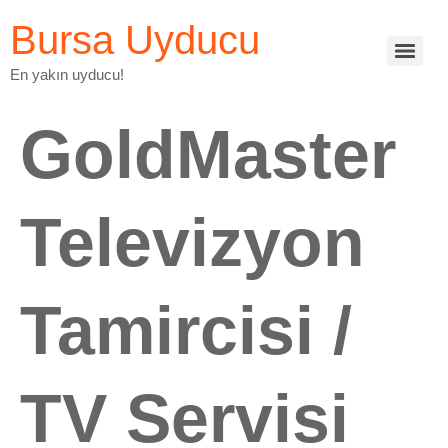
Bursa Uyducu
En yakın uyducu!
GoldMaster
Televizyon
Tamircisi /
TV Servisi