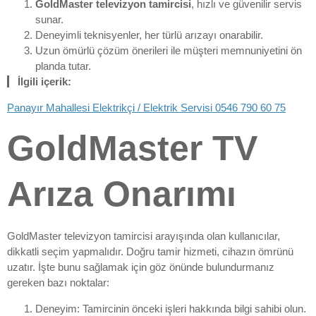
GoldMaster televizyon tamircisi
, hızlı ve güvenilir servis
sunar.
Deneyimli teknisyenler, her türlü arızayı onarabilir.
Uzun ömürlü çözüm önerileri ile müşteri memnuniyetini ön
planda tutar.
İlgili içerik:
Panayır Mahallesi Elektrikçi / Elektrik Servisi 0546 790 60 75
GoldMaster TV
Arıza Onarımı
GoldMaster televizyon tamircisi arayışında olan kullanıcılar,
dikkatli seçim yapmalıdır. Doğru tamir hizmeti, cihazın ömrünü
uzatır. İşte bunu sağlamak için göz önünde bulundurmanız
gereken bazı noktalar:
Deneyim: Tamircinin önceki işleri hakkında bilgi sahibi olun.