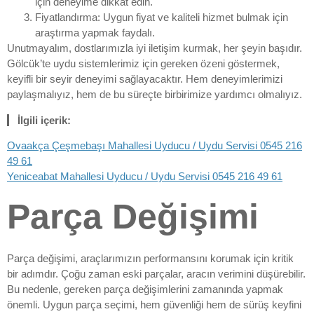
için deneyime dikkat edin.
Fiyatlandırma: Uygun fiyat ve kaliteli hizmet bulmak için
araştırma yapmak faydalı.
Unutmayalım, dostlarımızla iyi iletişim kurmak, her şeyin başıdır.
Gölcük’te uydu sistemlerimiz için gereken özeni göstermek,
keyifli bir seyir deneyimi sağlayacaktır. Hem deneyimlerimizi
paylaşmalıyız, hem de bu süreçte birbirimize yardımcı olmalıyız.
İlgili içerik:
Ovaakça Çeşmebaşı Mahallesi Uyducu / Uydu Servisi 0545 216
49 61
Yeniceabat Mahallesi Uyducu / Uydu Servisi 0545 216 49 61
Parça Değişimi
Parça değişimi, araçlarımızın performansını korumak için kritik
bir adımdır. Çoğu zaman eski parçalar, aracın verimini düşürebilir.
Bu nedenle, gereken parça değişimlerini zamanında yapmak
önemli. Uygun parça seçimi, hem güvenliği hem de sürüş keyfini