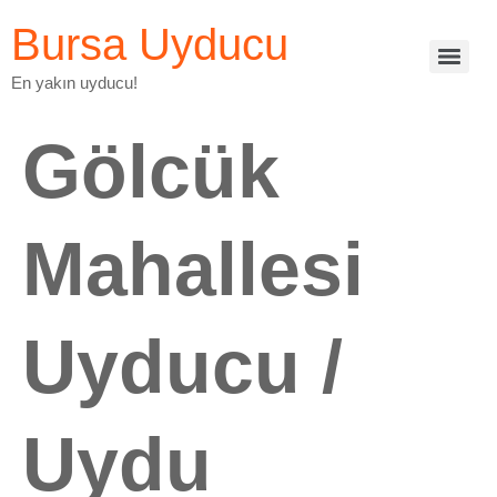
Bursa Uyducu
En yakın uyducu!
Gölcük
Mahallesi
Uyducu /
Uydu