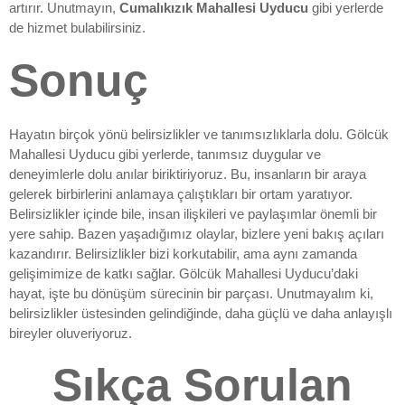
artırır. Unutmayın,
Cumalıkızık Mahallesi Uyducu
gibi yerlerde
de hizmet bulabilirsiniz.
Sonuç
Hayatın birçok yönü belirsizlikler ve tanımsızlıklarla dolu. Gölcük
Mahallesi Uyducu gibi yerlerde, tanımsız duygular ve
deneyimlerle dolu anılar biriktiriyoruz. Bu, insanların bir araya
gelerek birbirlerini anlamaya çalıştıkları bir ortam yaratıyor.
Belirsizlikler içinde bile, insan ilişkileri ve paylaşımlar önemli bir
yere sahip. Bazen yaşadığımız olaylar, bizlere yeni bakış açıları
kazandırır. Belirsizlikler bizi korkutabilir, ama aynı zamanda
gelişimimize de katkı sağlar. Gölcük Mahallesi Uyducu’daki
hayat, işte bu dönüşüm sürecinin bir parçası. Unutmayalım ki,
belirsizlikler üstesinden gelindiğinde, daha güçlü ve daha anlayışlı
bireyler oluveriyoruz.
Sıkça Sorulan