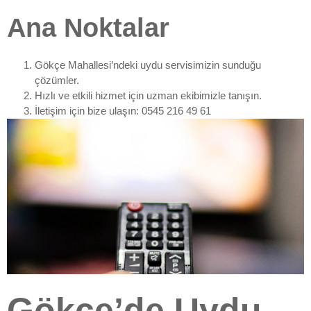
Ana Noktalar
Gökçe Mahallesi’ndeki uydu servisimizin sunduğu
çözümler.
Hızlı ve etkili hizmet için uzman ekibimizle tanışın.
İletişim için bize ulaşın: 0545 216 49 61
Gökçe’de Uydu