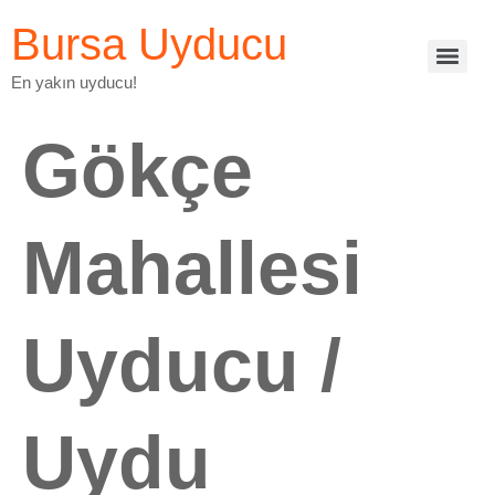
Bursa Uyducu
En yakın uyducu!
Gökçe
Mahallesi
Uyducu /
Uydu