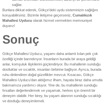
sağlar.
Bunlara dikkat ederek, Gökçe’deki uydu sisteminizin sağlığını
koruyabilirsiniz. Bizimle iletişime geçerseniz,
Cumalıkızık
Mahallesi Uyducu
olarak hizmet vermekten memnuniyet
duyarız!
Sonuç
Gökçe Mahallesi Uyducu, yaşamı daha anlamlı kılan pek çok
özelliği içinde barındırıyor. İnsanların burada bir araya geldiği
anlar, komşuluk ilişkilerini güçlendiriyor. Bu mahallenin sunduğu
dostluklar ve sıcaklık, insanları birbirine bağlıyor. Ayrıca, burada
ruhu dinlendiren doğal güzellikler mevcut. Kısacası, Gökçe
Mahallesi Uyducu’dan aldığımız ilham, hayata biraz daha umutla
bakmamıza yardımcı oluyor. Yine de, bu mahallenin sunduğu
fırsatları değerlendirmek ve yaşamak, herkes için önemli bir
deneyim olabilir. Her birey, bu yaşam alanının sunduğu sıcaklığı
ve dostluğu deneyimlemeli.