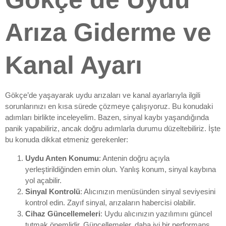
Arıza Giderme ve
Kanal Ayarı
Gökçe’de yaşayarak uydu arızaları ve kanal ayarlarıyla ilgili
sorunlarınızı en kısa sürede çözmeye çalışıyoruz. Bu konudaki
adımları birlikte inceleyelim. Bazen, sinyal kaybı yaşandığında
panik yapabiliriz, ancak doğru adımlarla durumu düzeltebiliriz. İşte
bu konuda dikkat etmeniz gerekenler:
Uydu Anten Konumu
: Antenin doğru açıyla
yerleştirildiğinden emin olun. Yanlış konum, sinyal kaybına
yol açabilir.
Sinyal Kontrolü
: Alıcınızın menüsünden sinyal seviyesini
kontrol edin. Zayıf sinyal, arızaların habercisi olabilir.
Cihaz Güncellemeleri
: Uydu alıcınızın yazılımını güncel
tutmak önemlidir. Güncellemeler, daha iyi bir performans