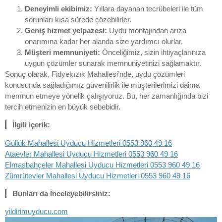
Deneyimli ekibimiz:
Yıllara dayanan tecrübeleri ile tüm
sorunları kısa sürede çözebilirler.
Geniş hizmet yelpazesi:
Uydu montajından arıza
onarımına kadar her alanda size yardımcı olurlar.
Müşteri memnuniyeti:
Önceliğimiz, sizin ihtiyaçlarınıza
uygun çözümler sunarak memnuniyetinizi sağlamaktır.
Sonuç olarak, Fidyekızık Mahallesi’nde, uydu çözümleri
konusunda sağladığımız güvenilirlik ile müşterilerimizi daima
memnun etmeye yönelik çalışıyoruz. Bu, her zamanlığında bizi
tercih etmenizin en büyük sebebidir.
İlgili içerik:
Güllük Mahallesi Uyducu Hizmetleri 0553 960 49 16
Ataevler Mahallesi Uyducu Hizmetleri 0553 960 49 16
Elmasbahçeler Mahallesi Uyducu Hizmetleri 0553 960 49 16
Zümrütevler Mahallesi Uyducu Hizmetleri 0553 960 49 16
Bunları da İnceleyebilirsiniz:
yildirimuyducu.com