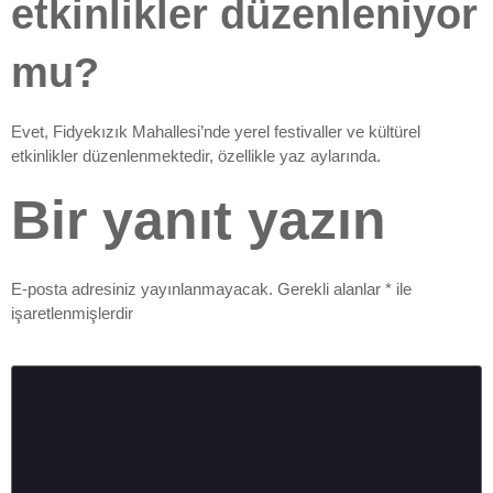
etkinlikler düzenleniyor
mu?
Evet, Fidyekızık Mahallesi’nde yerel festivaller ve kültürel
etkinlikler düzenlenmektedir, özellikle yaz aylarında.
Bir yanıt yazın
E-posta adresiniz yayınlanmayacak.
Gerekli alanlar
*
ile
işaretlenmişlerdir
Yorum
*