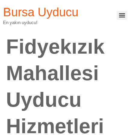
Bursa Uyducu
En yakın uyducu!
Fidyekızık
Mahallesi
Uyducu
Hizmetleri