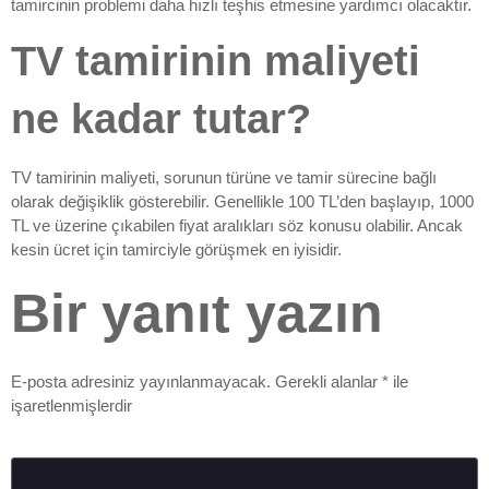
tamircinin problemi daha hızlı teşhis etmesine yardımcı olacaktır.
TV tamirinin maliyeti
ne kadar tutar?
TV tamirinin maliyeti, sorunun türüne ve tamir sürecine bağlı
olarak değişiklik gösterebilir. Genellikle 100 TL’den başlayıp, 1000
TL ve üzerine çıkabilen fiyat aralıkları söz konusu olabilir. Ancak
kesin ücret için tamirciyle görüşmek en iyisidir.
Bir yanıt yazın
E-posta adresiniz yayınlanmayacak.
Gerekli alanlar
*
ile
işaretlenmişlerdir
Yorum
*