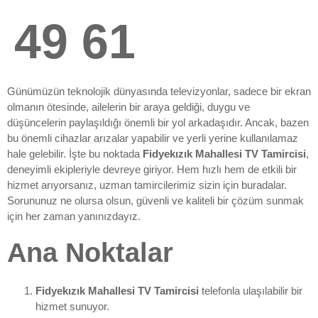
49 61
Günümüzün teknolojik dünyasında televizyonlar, sadece bir ekran
olmanın ötesinde, ailelerin bir araya geldiği, duygu ve
düşüncelerin paylaşıldığı önemli bir yol arkadaşıdır. Ancak, bazen
bu önemli cihazlar arızalar yapabilir ve yerli yerine kullanılamaz
hale gelebilir. İşte bu noktada
Fidyekızık Mahallesi TV Tamircisi
,
deneyimli ekipleriyle devreye giriyor. Hem hızlı hem de etkili bir
hizmet arıyorsanız, uzman tamircilerimiz sizin için buradalar.
Sorununuz ne olursa olsun, güvenli ve kaliteli bir çözüm sunmak
için her zaman yanınızdayız.
Ana Noktalar
Fidyekızık Mahallesi TV Tamircisi
telefonla ulaşılabilir bir
hizmet sunuyor.