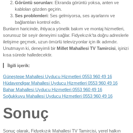
Görüntü sorunları
: Ekranda görüntü yoksa, anten ve
kabloları gözden geçirin.
Ses problemleri
: Ses gelmiyorsa, ses ayarlarını ve
bağlantıları kontrol edin.
Bunların haricinde, ihtiyaca yönelik bakım ve montaj hizmetleri,
sorunsuz bir seyir deneyimi sağlar. Fidyekızık’ta doğru adreslerle
iletişime geçmek, uzun ömürlü televizyonlar için ilk adımdır.
Unutmayın ki, deneyimli bir
Millet Mahallesi TV Tamircisi
, işinizi
kısa sürede halledecektir.
İlgili içerik:
Güneştepe Mahallesi Uyducu Hizmetleri 0553 960 49 16
Hüdavendigar Mahallesi Uyducu Hizmetleri 0553 960 49 16
Bahar Mahallesi Uyducu Hizmetleri 0553 960 49 16
Soğukkuyu Mahallesi Uyducu Hizmetleri 0553 960 49 16
Sonuç
Sonuç olarak, Fidyekızık Mahallesi TV Tamircisi, yerel halkın