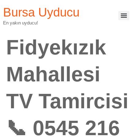
Bursa Uyducu
En yakın uyducu!
Fidyekızık
Mahallesi
TV Tamircisi
📞 0545 216