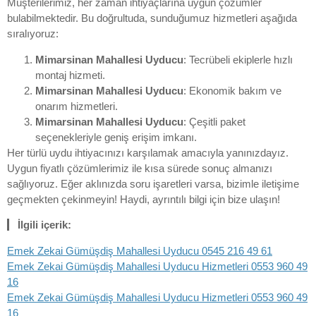
Müşterilerimiz, her zaman ihtiyaçlarına uygun çözümler
bulabilmektedir. Bu doğrultuda, sunduğumuz hizmetleri aşağıda
sıralıyoruz:
Mimarsinan Mahallesi Uyducu
: Tecrübeli ekiplerle hızlı
montaj hizmeti.
Mimarsinan Mahallesi Uyducu
: Ekonomik bakım ve
onarım hizmetleri.
Mimarsinan Mahallesi Uyducu
: Çeşitli paket
seçenekleriyle geniş erişim imkanı.
Her türlü uydu ihtiyacınızı karşılamak amacıyla yanınızdayız.
Uygun fiyatlı çözümlerimiz ile kısa sürede sonuç almanızı
sağlıyoruz. Eğer aklınızda soru işaretleri varsa, bizimle iletişime
geçmekten çekinmeyin! Haydi, ayrıntılı bilgi için bize ulaşın!
İlgili içerik:
Emek Zekai Gümüşdiş Mahallesi Uyducu 0545 216 49 61
Emek Zekai Gümüşdiş Mahallesi Uyducu Hizmetleri 0553 960 49
16
Emek Zekai Gümüşdiş Mahallesi Uyducu Hizmetleri 0553 960 49
16