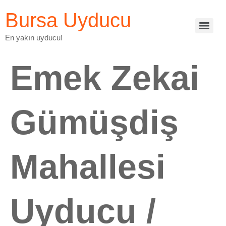
Bursa Uyducu
En yakın uyducu!
Emek Zekai
Gümüşdiş
Mahallesi
Uyducu /