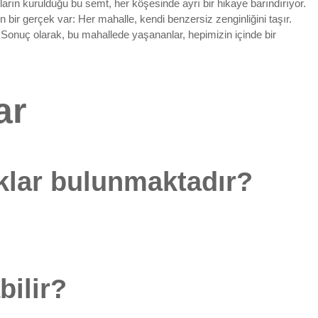
arın kurulduğu bu semt, her köşesinde ayrı bir hikaye barındırıyor.
 bir gerçek var: Her mahalle, kendi benzersiz zenginliğini taşır.
onuç olarak, bu mahallede yaşananlar, hepimizin içinde bir
ar
klar bulunmaktadır?
bilir?