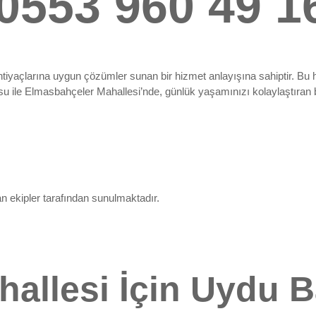
 0553 960 49 1
yaçlarına uygun çözümler sunan bir hizmet anlayışına sahiptir. Bu hiz
su ile Elmasbahçeler Mahallesi’nde, günlük yaşamınızı kolaylaştıran 
n ekipler tarafından sunulmaktadır.
allesi İçin Uydu B