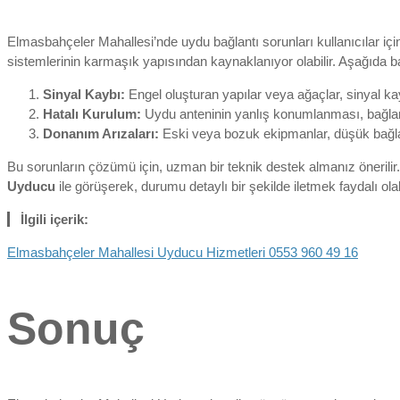
Elmasbahçeler Mahallesi’nde uydu bağlantı sorunları kullanıcılar içi
sistemlerinin karmaşık yapısından kaynaklanıyor olabilir. Aşağıda baz
Sinyal Kaybı:
Engel oluşturan yapılar veya ağaçlar, sinyal kay
Hatalı Kurulum:
Uydu anteninin yanlış konumlanması, bağlantı
Donanım Arızaları:
Eski veya bozuk ekipmanlar, düşük bağlant
Bu sorunların çözümü için, uzman bir teknik destek almanız önerilir
Uyducu
ile görüşerek, durumu detaylı bir şekilde iletmek faydalı olabi
İlgili içerik:
Elmasbahçeler Mahallesi Uyducu Hizmetleri 0553 960 49 16
Sonuç