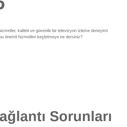
6
metler, kaliteli ve güvenilir bir televizyon izleme deneyimi
bu önemli hizmetleri keşfetmeye ne dersiniz?
ağlantı Sorunları