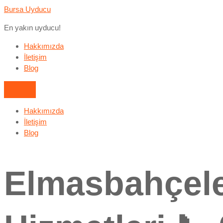
Bursa Uyducu
En yakın uyducu!
Hakkımızda
İletişim
Blog
Hakkımızda
İletişim
Blog
Elmasbahçele