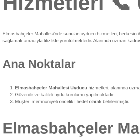
Hizmetleri 📞
Elmasbahçeler Mahallesi’nde sunulan uyducu hizmetleri, herkesin ihti
sağlamak amacıyla titizlikle yürütülmektedir. Alanında uzman kadro
Ana Noktalar
Elmasbahçeler Mahallesi Uyducu
hizmetleri, alanında uzma
Güvenilir ve kaliteli uydu kurulumu yapılmaktadır.
Müşteri memnuniyeti öncelikli hedef olarak belirlenmiştir.
Elmasbahçeler Mah