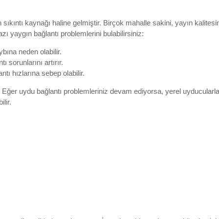
n sıkıntı kaynağı haline gelmiştir. Birçok mahalle sakini, yayın kalit
ı yaygın bağlantı problemlerini bulabilirsiniz:
bına neden olabilir.
 sorunlarını artırır.
ı hızlarına sebep olabilir.
. Eğer uydu bağlantı problemleriniz devam ediyorsa, yerel uyducularla
lir.