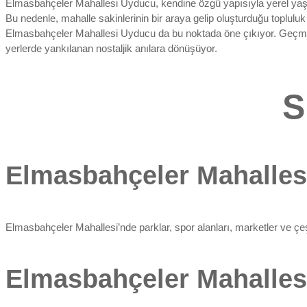
Elmasbahçeler Mahallesi Uyducu, kendine özgü yapısıyla yerel yaşamı
Bu nedenle, mahalle sakinlerinin bir araya gelip oluşturduğu topluluk
Elmasbahçeler Mahallesi Uyducu da bu noktada öne çıkıyor. Geçmişi
yerlerde yankılanan nostaljik anılara dönüşüyor.
S
Elmasbahçeler Mahalles
Elmasbahçeler Mahallesi’nde parklar, spor alanları, marketler ve çeşi
Elmasbahçeler Mahallesi