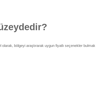
düzeydedir?
l olarak, bölgeyi araştırarak uygun fiyatlı seçenekler bulmak