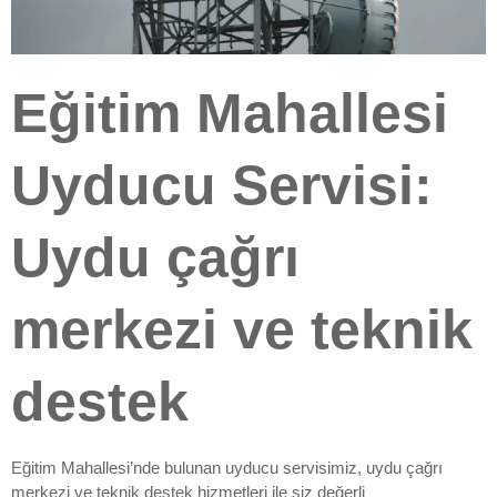
Eğitim Mahallesi
Uyducu Servisi:
Uydu çağrı
merkezi ve teknik
destek
Eğitim Mahallesi’nde bulunan uyducu servisimiz, uydu çağrı
merkezi ve teknik destek hizmetleri ile siz değerli