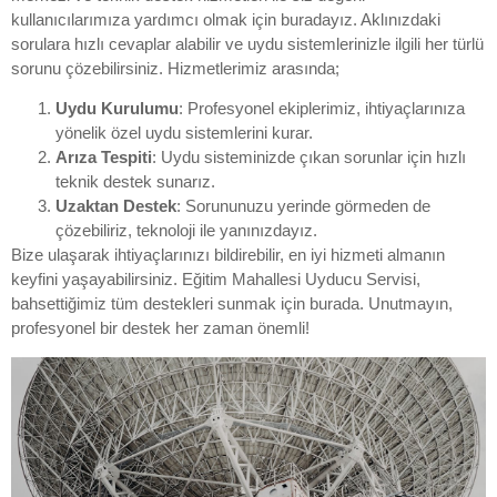
kullanıcılarımıza yardımcı olmak için buradayız. Aklınızdaki
sorulara hızlı cevaplar alabilir ve uydu sistemlerinizle ilgili her türlü
sorunu çözebilirsiniz. Hizmetlerimiz arasında;
Uydu Kurulumu
: Profesyonel ekiplerimiz, ihtiyaçlarınıza
yönelik özel uydu sistemlerini kurar.
Arıza Tespiti
: Uydu sisteminizde çıkan sorunlar için hızlı
teknik destek sunarız.
Uzaktan Destek
: Sorununuzu yerinde görmeden de
çözebiliriz, teknoloji ile yanınızdayız.
Bize ulaşarak ihtiyaçlarınızı bildirebilir, en iyi hizmeti almanın
keyfini yaşayabilirsiniz. Eğitim Mahallesi Uyducu Servisi,
bahsettiğimiz tüm destekleri sunmak için burada. Unutmayın,
profesyonel bir destek her zaman önemli!