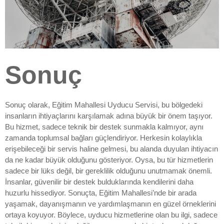
Sonuç
Sonuç olarak, Eğitim Mahallesi Uyducu Servisi, bu bölgedeki
insanların ihtiyaçlarını karşılamak adına büyük bir önem taşıyor.
Bu hizmet, sadece teknik bir destek sunmakla kalmıyor, aynı
zamanda toplumsal bağları güçlendiriyor. Herkesin kolaylıkla
erişebileceği bir servis haline gelmesi, bu alanda duyulan ihtiyacın
da ne kadar büyük olduğunu gösteriyor. Oysa, bu tür hizmetlerin
sadece bir lüks değil, bir gereklilik olduğunu unutmamak önemli.
İnsanlar, güvenilir bir destek bulduklarında kendilerini daha
huzurlu hissediyor. Sonuçta, Eğitim Mahallesi’nde bir arada
yaşamak, dayanışmanın ve yardımlaşmanın en güzel örneklerini
ortaya koyuyor. Böylece, uyducu hizmetlerine olan bu ilgi, sadece