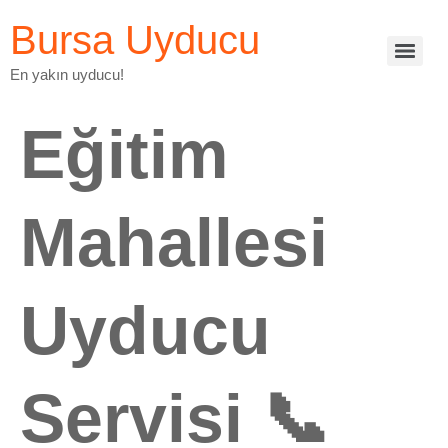
Bursa Uyducu
En yakın uyducu!
Eğitim
Mahallesi
Uyducu
Servisi 📞