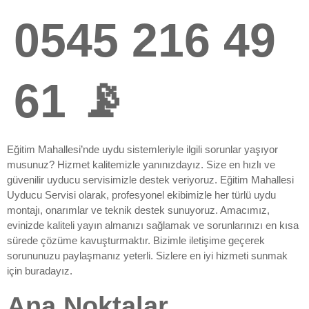
0545 216 49
61 📡
Eğitim Mahallesi’nde uydu sistemleriyle ilgili sorunlar yaşıyor
musunuz? Hizmet kalitemizle yanınızdayız. Size en hızlı ve
güvenilir uyducu servisimizle destek veriyoruz. Eğitim Mahallesi
Uyducu Servisi olarak, profesyonel ekibimizle her türlü uydu
montajı, onarımlar ve teknik destek sunuyoruz. Amacımız,
evinizde kaliteli yayın almanızı sağlamak ve sorunlarınızı en kısa
sürede çözüme kavuşturmaktır. Bizimle iletişime geçerek
sorununuzu paylaşmanız yeterli. Sizlere en iyi hizmeti sunmak
için buradayız.
Ana Noktalar