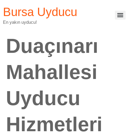
Bursa Uyducu
En yakın uyducu!
Duaçınarı
Mahallesi
Uyducu
Hizmetleri