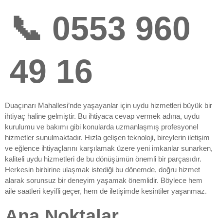
📞 0553 960
49 16
Duaçınarı Mahallesi’nde yaşayanlar için uydu hizmetleri büyük bir
ihtiyaç haline gelmiştir. Bu ihtiyaca cevap vermek adına, uydu
kurulumu ve bakımı gibi konularda uzmanlaşmış profesyonel
hizmetler sunulmaktadır. Hızla gelişen teknoloji, bireylerin iletişim
ve eğlence ihtiyaçlarını karşılamak üzere yeni imkanlar sunarken,
kaliteli uydu hizmetleri de bu dönüşümün önemli bir parçasıdır.
Herkesin birbirine ulaşmak istediği bu dönemde, doğru hizmet
alarak sorunsuz bir deneyim yaşamak önemlidir. Böylece hem
aile saatleri keyifli geçer, hem de iletişimde kesintiler yaşanmaz.
Ana Noktalar