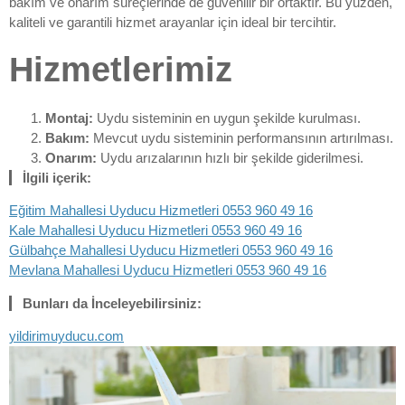
bakım ve onarım süreçlerinde de güvenilir bir ortaktır. Bu yüzden,
kaliteli ve garantili hizmet arayanlar için ideal bir tercihtir.
Hizmetlerimiz
Montaj:
Uydu sisteminin en uygun şekilde kurulması.
Bakım:
Mevcut uydu sisteminin performansının artırılması.
Onarım:
Uydu arızalarının hızlı bir şekilde giderilmesi.
İlgili içerik:
Eğitim Mahallesi Uyducu Hizmetleri 0553 960 49 16
Kale Mahallesi Uyducu Hizmetleri 0553 960 49 16
Gülbahçe Mahallesi Uyducu Hizmetleri 0553 960 49 16
Mevlana Mahallesi Uyducu Hizmetleri 0553 960 49 16
Bunları da İnceleyebilirsiniz:
yildirimuyducu.com