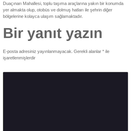
Duaçınarı Mahallesi, toplu taşıma araçlarına yakın bir konumda
yer almakta olup, otobüs ve dolmuş hatları ile şehrin diğer
bölgelerine kolayca ulaşım sağlamaktadır.
Bir yanıt yazın
E-posta adresiniz yayınlanmayacak.
Gerekli alanlar
*
ile
işaretlenmişlerdir
Yorum
*