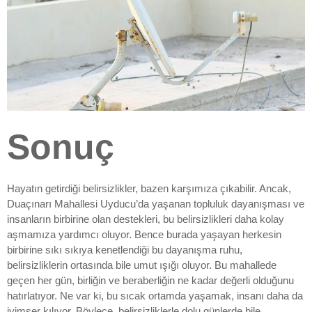
Sonuç
Hayatın getirdiği belirsizlikler, bazen karşımıza çıkabilir. Ancak,
Duaçınarı Mahallesi Uyducu’da yaşanan topluluk dayanışması ve
insanların birbirine olan destekleri, bu belirsizlikleri daha kolay
aşmamıza yardımcı oluyor. Bence burada yaşayan herkesin
birbirine sıkı sıkıya kenetlendiği bu dayanışma ruhu,
belirsizliklerin ortasında bile umut ışığı oluyor. Bu mahallede
geçen her gün, birliğin ve beraberliğin ne kadar değerli olduğunu
hatırlatıyor. Ne var ki, bu sıcak ortamda yaşamak, insanı daha da
iyimser kılıyor. Böylece, belirsizliklerle dolu günlerde bile,