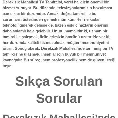
Derekızık Mahallesi TV Tamircisi, yerel halk için önemli bir
hizmet sunuyor. Bu düzende, televizyonlarımızın bozulması
can sıkıcı bir durumdur. Ancak, doğru tamirci ile bu
sorunların üstesinden gelmek mümkün. Her ne kadar
teknoloji giderek gelişse de, bazen eski cihazların onarımı
daha anlamlı hale gelebilir. Unutulmamalıdır ki, uzman bir
tamirci ile çalışmak, ürünlerimizin ömrünü uzatır. Ne var ki,
her durumda kaliteli hizmet almak, müşteri memnuniyetini
artırır. Sonuç olarak, Derekızık Mahallesi’nde tanınmış bir TV
tamircisine ulaşmak, insanlar için büyük bir memnuniyet
kaynağıdır. Bu süreç, hem profesyonellik hem de güven isteği
taşır.
Sıkça Sorulan
Sorular
Derekızık Mahallesi’nde