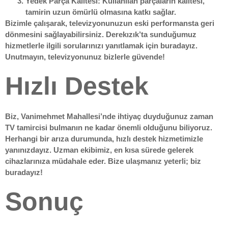
Yedek Parça Kalitesi
: Kullanılan parçaların kalitesi,
tamirin uzun ömürlü olmasına katkı sağlar.
Bizimle çalışarak, televizyonunuzun eski performansta geri
dönmesini sağlayabilirsiniz. Derekızık’ta sunduğumuz
hizmetlerle ilgili sorularınızı yanıtlamak için buradayız.
Unutmayın, televizyonunuz bizlerle güvende!
Hızlı Destek
Biz, Vanimehmet Mahallesi’nde ihtiyaç duyduğunuz zaman
TV tamircisi
bulmanın ne kadar önemli olduğunu biliyoruz.
Herhangi bir arıza durumunda, hızlı destek hizmetimizle
yanınızdayız. Uzman ekibimiz, en kısa sürede gelerek
cihazlarınıza müdahale eder. Bize ulaşmanız yeterli; biz
buradayız!
Sonuç