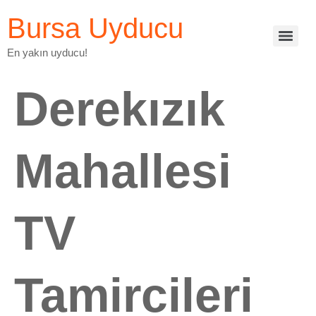
Bursa Uyducu
En yakın uyducu!
Derekızık
Mahallesi
TV
Tamircileri