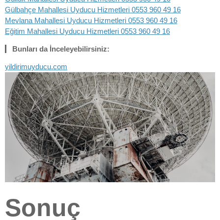
Gülbahçe Mahallesi Uyducu Hizmetleri 0553 960 49 16
Mevlana Mahallesi Uyducu Hizmetleri 0553 960 49 16
Eğitim Mahallesi Uyducu Hizmetleri 0553 960 49 16
Bunları da İnceleyebilirsiniz:
yildirimuyducu.com
Sonuç