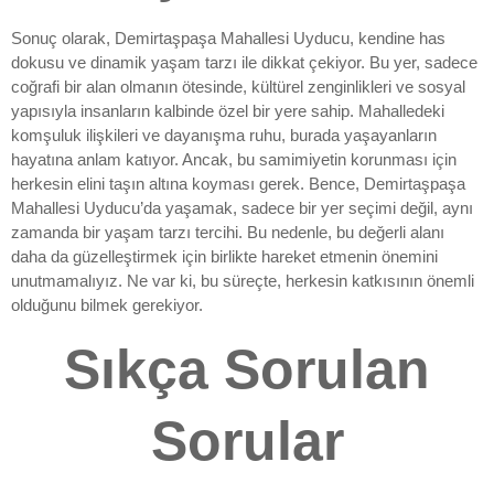
Sonuç olarak, Demirtaşpaşa Mahallesi Uyducu, kendine has
dokusu ve dinamik yaşam tarzı ile dikkat çekiyor. Bu yer, sadece
coğrafi bir alan olmanın ötesinde, kültürel zenginlikleri ve sosyal
yapısıyla insanların kalbinde özel bir yere sahip. Mahalledeki
komşuluk ilişkileri ve dayanışma ruhu, burada yaşayanların
hayatına anlam katıyor. Ancak, bu samimiyetin korunması için
herkesin elini taşın altına koyması gerek. Bence, Demirtaşpaşa
Mahallesi Uyducu’da yaşamak, sadece bir yer seçimi değil, aynı
zamanda bir yaşam tarzı tercihi. Bu nedenle, bu değerli alanı
daha da güzelleştirmek için birlikte hareket etmenin önemini
unutmamalıyız. Ne var ki, bu süreçte, herkesin katkısının önemli
olduğunu bilmek gerekiyor.
Sıkça Sorulan
Sorular