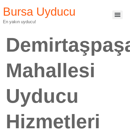
Bursa Uyducu
En yakın uyducu!
Demirtaşpaş
Mahallesi
Uyducu
Hizmetleri