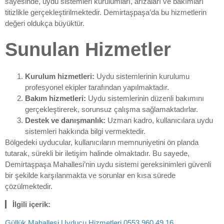
sayesinde, uydu sistemleri kurulumları, arızaları ve bakımları
titizlikle gerçekleştirilmektedir. Demirtaşpaşa’da bu hizmetlerin
değeri oldukça büyüktür.
Sunulan Hizmetler
Kurulum hizmetleri:
Uydu sistemlerinin kurulumu
profesyonel ekipler tarafından yapılmaktadır.
Bakım hizmetleri:
Uydu sistemlerinin düzenli bakımını
gerçekleştirerek, sorunsuz çalışma sağlamaktadırlar.
Destek ve danışmanlık:
Uzman kadro, kullanıcılara uydu
sistemleri hakkında bilgi vermektedir.
Bölgedeki uyducular, kullanıcıların memnuniyetini ön planda
tutarak, sürekli bir iletişim halinde olmaktadır. Bu sayede,
Demirtaşpaşa Mahallesi’nin uydu sistemi gereksinimleri güvenli
bir şekilde karşılanmakta ve sorunlar en kısa sürede
çözülmektedir.
İlgili içerik:
Güllük Mahallesi Uyducu Hizmetleri 0553 960 49 16