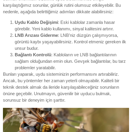
karşılaştığımız sorunlar, günlük rutini olumsuz etkileyebilir. Bu
nedenle, aşağıda belirttiğimiz adımları dikkate alabilirsiniz:
Uydu Kablo Değişimi
: Eski kablolar zamanla hasar
görebilir. Yeni kablo kullanımı, sinyal kalitesini artırır.
LNB Arızası Giderme
: LNB’niz düzgün çalışmıyorsa,
görüntü kaybı yaşayabilirsiniz. Kontrol etmeniz gereken ilk
unsur budur.
Bağlantı Kontrolü
: Kabloların ve LNB bağlantılarının
sağlam olduğundan emin olun. Gevşek bağlantılar, bu tarz
problemler yaratabilir.
Bunları yaparak, uydu sisteminizin performansını artırabiliriz.
Ancak, bu yöntemler her zaman yeterli olmayabilir. Kaliteli bir
teknik destek almak da ileride karşılaşabileceğiniz sorunların
önüne geçebilir. Unutmayın, güvenilir bir uyducu bulmak,
sorunsuz bir deneyim için şarttır.