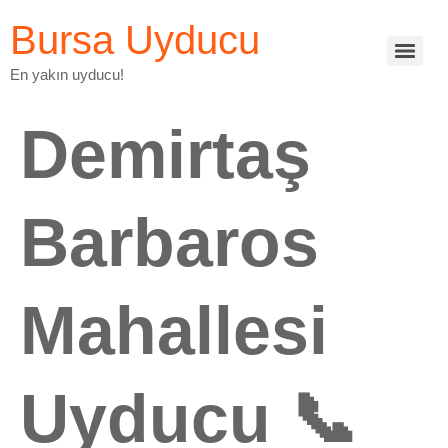
Bursa Uyducu
En yakın uyducu!
Demirtaş
Barbaros
Mahallesi
Uyducu 📞