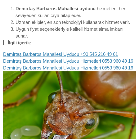
Demirtaş Barbaros Mahallesi uyducu
hizmetleri, her
seviyeden kullanıcıya hitap eder.
Uzman ekipler, en son teknolojiyi kullanarak hizmet verir.
Uygun fiyat seçenekleriyle kaliteli hizmet alma imkanı
sunar.
İlgili içerik:
Demirtaş Barbaros Mahallesi Uyducu +90 545 216 49 61
Demirtaş Barbaros Mahallesi Uyducu Hizmetleri 0553 960 49 16
Demirtaş Barbaros Mahallesi Uyducu Hizmetleri 0553 960 49 16