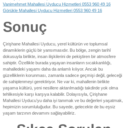
Vanimehmet Mahallesi Uyducu Hizmetleri 0553 960 49 16
Görükle Mahallesi Uyducu Hizmetleri 0553 960 49 16
Sonuç
Çirişhane Mahallesi Uyducu, yerel kültürün ve toplumsal
dinamiklerin güçlü bir yansımasıdır. Bu bölge, zengin tarihî
dokusuyla birlikte, insan ilişkilerini de pekiştiren bir atmosfere
sahiptir. Özellikle burada yaşayan insanların sıcakkanlılığı,
mahalledeki yaşamı daha da anlamlı kılıyor. Ancak bu
güzelliklerin korunması, zamanla sadece geçmişi değil, geleceği
de sahiplenmeyi gerektiriyor. Ne var ki, mahallenin birlikte
yaşama kültürü, yeni nesillere aktarılmadığı takdirde yok olma
tehlikesiyle karşı karşıya kalabilir. Dolayısıyla, Çirişhane
Mahallesi Uyducu’yu daha iyi tanımak ve bu değerleri yaşatmak,
hepimizin sorumluluğudur. Bu sayede, gelecekte de bu eşsiz
yaşam tarzının devamını sağlayabiliriz.