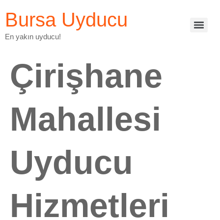
Bursa Uyducu
En yakın uyducu!
Çirişhane
Mahallesi
Uyducu
Hizmetleri