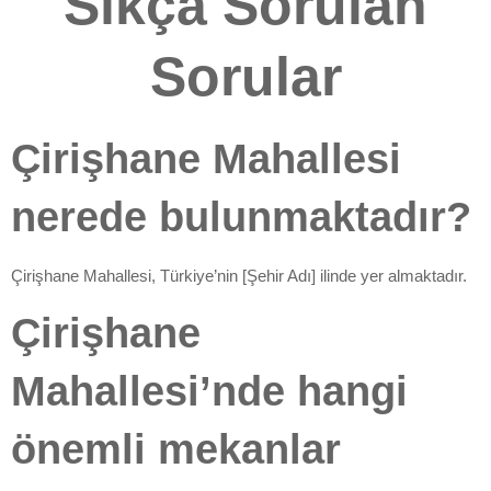
Sıkça Sorulan
Sorular
Çirişhane Mahallesi
nerede bulunmaktadır?
Çirişhane Mahallesi, Türkiye’nin [Şehir Adı] ilinde yer almaktadır.
Çirişhane
Mahallesi’nde hangi
önemli mekanlar