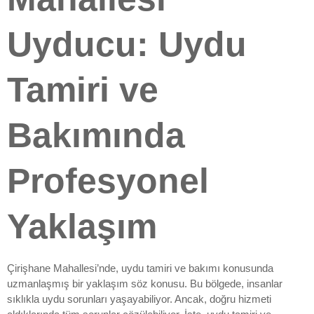
Uyducu: Uydu
Tamiri ve
Bakımında
Profesyonel
Yaklaşım
Çirişhane Mahallesi’nde, uydu tamiri ve bakımı konusunda
uzmanlaşmış bir yaklaşım söz konusu. Bu bölgede, insanlar
sıklıkla uydu sorunları yaşayabiliyor. Ancak, doğru hizmeti