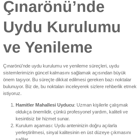
Çınarönü’nde
Uydu Kurulumu
ve Yenileme
Çınarönü’nde uydu kurulumu ve yenileme süreçleri, uydu
sistemlerimizin güncel kalmasını sağlamak açısından büyük
önem taşıyor. Bu süreçte dikkat edilmesi gereken bazı noktalar
bulunuyor. Biz de, bu noktaları inceleyerek sizlere rehberlik etmek
istiyoruz.
Hamitler Mahallesi Uyducu
: Uzman kişilerle çalışmak
oldukça önemlidir, çünkü profesyonel yardım, kaliteli ve
kesintisiz bir hizmet sunar.
Kurulum aşaması: Uydu anteninizin doğru açılarla
yerleştirilmesi, sinyal kalitesinin en üst düzeye çıkmasını
sağlar.