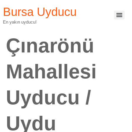
Bursa Uyducu
En yakın uyducu!
Çınarönü
Mahallesi
Uyducu /
Uydu