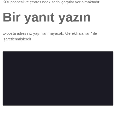
Kütüphanesi ve çevresindeki tarihi çarşılar yer almaktadır.
Bir yanıt yazın
E-posta adresiniz yayınlanmayacak.
Gerekli alanlar
*
ile
işaretlenmişlerdir
Yorum
*
Ad
*