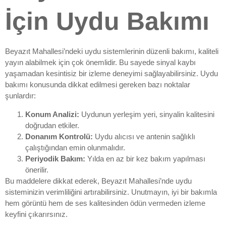
İçin Uydu Bakımı
Beyazıt Mahallesi’ndeki uydu sistemlerinin düzenli bakımı, kaliteli
yayın alabilmek için çok önemlidir. Bu sayede sinyal kaybı
yaşamadan kesintisiz bir izleme deneyimi sağlayabilirsiniz. Uydu
bakımı konusunda dikkat edilmesi gereken bazı noktalar
şunlardır:
Konum Analizi:
Uydunun yerleşim yeri, sinyalin kalitesini
doğrudan etkiler.
Donanım Kontrolü:
Uydu alıcısı ve antenin sağlıklı
çalıştığından emin olunmalıdır.
Periyodik Bakım:
Yılda en az bir kez bakım yapılması
önerilir.
Bu maddelere dikkat ederek, Beyazıt Mahallesi’nde uydu
sisteminizin verimliliğini artırabilirsiniz. Unutmayın, iyi bir bakımla
hem görüntü hem de ses kalitesinden ödün vermeden izleme
keyfini çıkarırsınız.