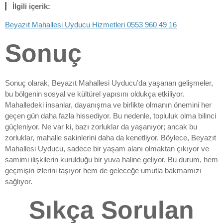
İlgili içerik:
Beyazıt Mahallesi Uyducu Hizmetleri 0553 960 49 16
Sonuç
Sonuç olarak, Beyazıt Mahallesi Uyducu’da yaşanan gelişmeler,
bu bölgenin sosyal ve kültürel yapısını oldukça etkiliyor.
Mahalledeki insanlar, dayanışma ve birlikte olmanın önemini her
geçen gün daha fazla hissediyor. Bu nedenle, topluluk olma bilinci
güçleniyor. Ne var ki, bazı zorluklar da yaşanıyor; ancak bu
zorluklar, mahalle sakinlerini daha da kenetliyor. Böylece, Beyazıt
Mahallesi Uyducu, sadece bir yaşam alanı olmaktan çıkıyor ve
samimi ilişkilerin kurulduğu bir yuva haline geliyor. Bu durum, hem
geçmişin izlerini taşıyor hem de geleceğe umutla bakmamızı
sağlıyor.
Sıkça Sorulan