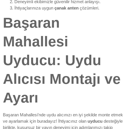
Deneyimli ekibimizle güvenilir hizmet anlayışı.
İhtiyaçlarınıza uygun
çanak anten
çözümleri.
Başaran
Mahallesi
Uyducu: Uydu
Alıcısı Montajı ve
Ayarı
Başaran Mahallesi’nde uydu alıcınızı en iyi şekilde monte etmek
ve ayarlamak için buradayız! İhtiyacınız olan
uyducu
desteğiyle
birlikte, kusursuz bir yayın deneyimi için adımlarımızı takip