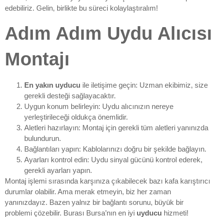
edebiliriz. Gelin, birlikte bu süreci kolaylaştıralım!
Adım Adım Uydu Alıcısı
Montajı
En yakın uyducu
ile iletişime geçin: Uzman ekibimiz, size
gerekli desteği sağlayacaktır.
Uygun konum belirleyin: Uydu alıcınızın nereye
yerleştirileceği oldukça önemlidir.
Aletleri hazırlayın: Montaj için gerekli tüm aletleri yanınızda
bulundurun.
Bağlantıları yapın: Kablolarınızı doğru bir şekilde bağlayın.
Ayarları kontrol edin: Uydu sinyal gücünü kontrol ederek,
gerekli ayarları yapın.
Montaj işlemi sırasında karşınıza çıkabilecek bazı kafa karıştırıcı
durumlar olabilir. Ama merak etmeyin, biz her zaman
yanınızdayız. Bazen yalnız bir bağlantı sorunu, büyük bir
problemi çözebilir. Burası Bursa’nın en iyi
uyducu
hizmeti!