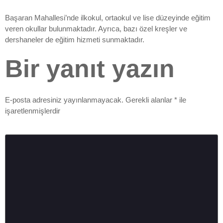
Başaran Mahallesi’nde ilkokul, ortaokul ve lise düzeyinde eğitim
veren okullar bulunmaktadır. Ayrıca, bazı özel kreşler ve
dershaneler de eğitim hizmeti sunmaktadır.
Bir yanıt yazın
E-posta adresiniz yayınlanmayacak.
Gerekli alanlar
*
ile
işaretlenmişlerdir
Yorum
*