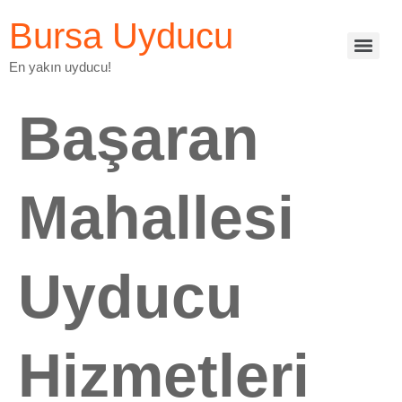
Bursa Uyducu
En yakın uyducu!
Başaran
Mahallesi
Uyducu
Hizmetleri